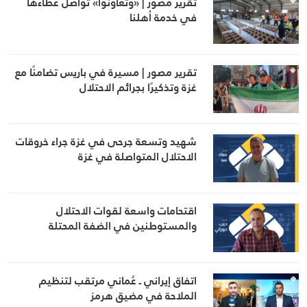
تقرير مصور | «وتعاونوا» تواصل عطاءها
في خدمة أهلنا
تقرير مصور | مسيرة في باريس تضامنًا مع
غزة وتذكيرًا بجرائم الاحتلال
شهيد وتسعة جرحى في غزة جراء خروقات
الاحتلال المتواصلة في غزة
اقتحامات واسعة لقوات الاحتلال
والمستوطنين في الضفة المحتلة
اتفاق إيراني ـ عُماني مرتقب لتنظيم
الملاحة في مضيق هرمز