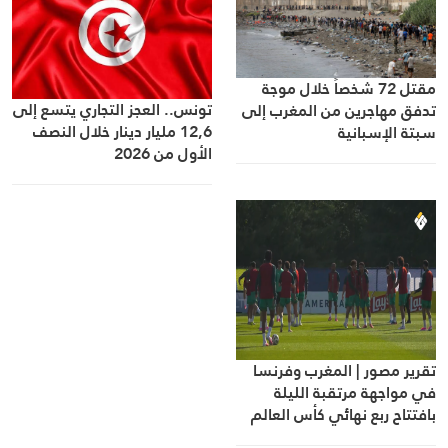
مقتل 72 شخصاً خلال موجة
تونس.. العجز التجاري يتسع إلى
تدفق مهاجرين من المغرب إلى
12,6 مليار دينار خلال النصف
سبتة الإسبانية
الأول من 2026
تقرير مصور | المغرب وفرنسا
في مواجهة مرتقبة الليلة
بافتتاح ربع نهائي كأس العالم