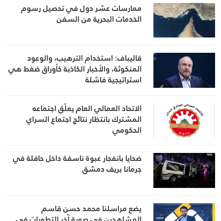
ممارسات عشر دول في تحصيل رسوم
الخدمات البحرية من السفن
قاليباف: استخدام الترهيب، والوعود
المنكوثة، والأخبار الكاذبة كأوراق ضغط هي
استراتيجية فاشلة
الاتحاد العمالي العام يعلّق اجتماعه
المشترك بانتظار نتائج اجتماع السراي
الحكومي
ضحايا بانفجار عبوة ناسفة داخل حافلة في
جرمانا بريف دمشق
يضع مراسلنا محمد حسن قاسم
المشاهدين في صورة آخر التطورات في