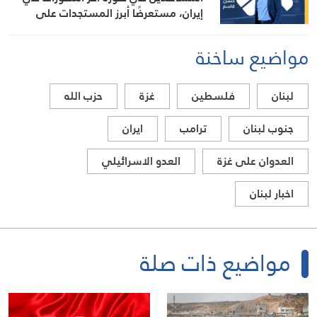
إيران، مستعرضًا أبرز المستجدات على
الساحتين السياسية والميدانية، إلى جانب
المواقف الرسمية وأبرز التطورات ذات
مواضيع ساخنة
الصلة بالشأنين الداخلي والإقليمي
لبنان
فلسطين
غزة
حزب الله
جنوب لبنان
ترامب
ايران
العدوان على غزة
العدو الاسرائيلي
اخبار لبنان
مواضيع ذات صلة