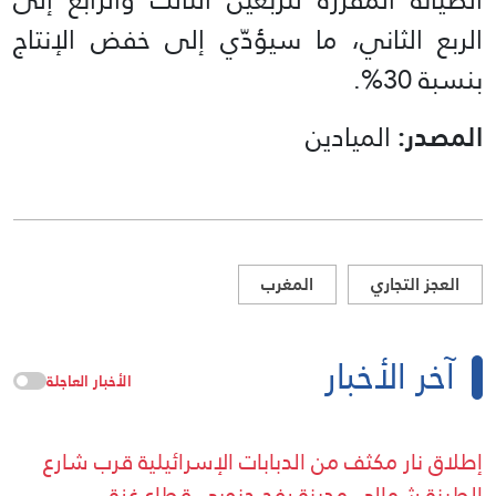
الربع الثاني، ما سيؤدّي إلى خفض الإنتاج
بنسبة 30%.
المصدر:
الميادين
العجز التجاري
المغرب
آخر الأخبار
الأخبار العاجلة
إطلاق نار مكثف من الدبابات الإسرائيلية قرب شارع
الطينة شمالي مدينة رفح جنوبي قطاع غزة