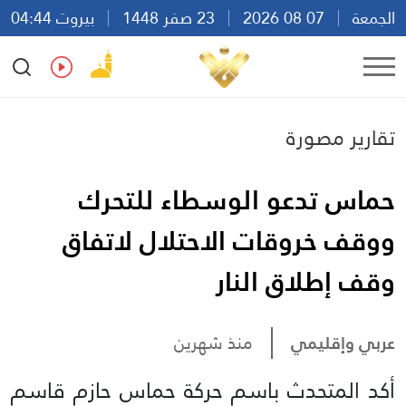
الجمعة
07 08 2026
23 صفر 1448
بيروت 04:44
Ar
En
Fr
Es
تقارير مصورة
حماس تدعو الوسطاء للتحرك
ووقف خروقات الاحتلال لاتفاق
وقف إطلاق النار
عربي وإقليمي
منذ شهرين
أكد المتحدث باسم حركة حماس حازم قاسم