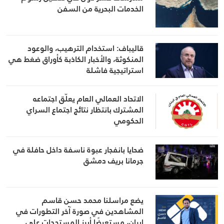
الخدمات البحرية من السفن
قاليباف: استخدام الترهيب، والوعود
المنكوثة، والأخبار الكاذبة كأوراق ضغط هي
استراتيجية فاشلة
الاتحاد العمالي العام يعلّق اجتماعه
المشترك بانتظار نتائج اجتماع السراي
الحكومي
ضحايا بانفجار عبوة ناسفة داخل حافلة في
جرمانا بريف دمشق
يضع مراسلنا محمد حسن قاسم
المشاهدين في صورة آخر التطورات في
إيران، مستعرضًا أبرز المستجدات على