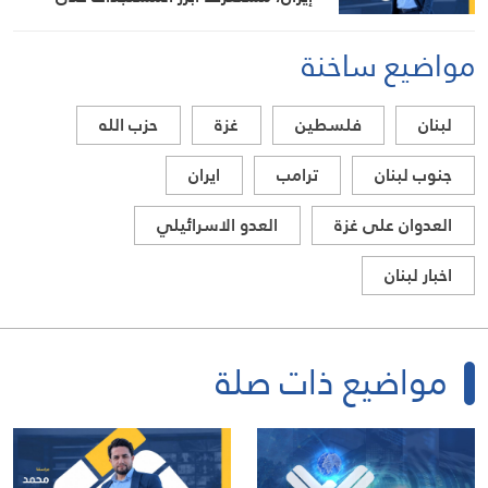
الساحتين السياسية والميدانية، إلى جانب
المواقف الرسمية وأبرز التطورات ذات
مواضيع ساخنة
الصلة بالشأنين الداخلي والإقليمي
لبنان
فلسطين
غزة
حزب الله
جنوب لبنان
ترامب
ايران
العدوان على غزة
العدو الاسرائيلي
اخبار لبنان
مواضيع ذات صلة