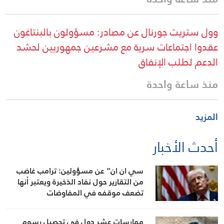
وول ستريت جورنال عن مصادر: مسؤولون بالبنتاغون
عقدوا اجتماعات سرية مع مشرعين جمهوريين لحشد
الدعم لطلب الإنفاق
منذ ساعة واحدة
المزيد
أحدث الأخبار
سي ان ان” عن مسؤولين: ترامب غاضب
من التقارير حول نفاد الذخيرة ويعتبر أنها
تضعف موقفه في المفاوضات
ممارسات عشر دول في تحصيل رسوم