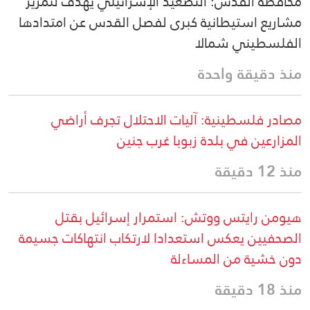
محافظة القدس: التصعيد الإسرائيلي يهدف لتمرير
مشاريع استيطانية كبرى لفصل القدس عن امتدادها
الفلسطيني شمالا
منذ دقيقة واحدة
مصادر فلسطينية: آليات الاحتلال تجرف أراضي
المزارعين في بلدة زبوبا غرب جنين
منذ 12 دقيقة
هيومن رايتس ووتش: استمرار إسرائيل بقتل
الصحفيين يعكس استعدادا لارتكاب انتهاكات جسيمة
دون خشية من المساءلة
منذ 18 دقيقة