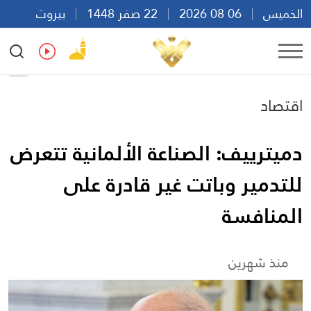
الخميس
06 08 2026
22 صفر 1448
بيروت
12:25
Ar
En
Fr
Es
اقتصاد
دميترييف: الصناعة الألمانية تتعرض
للتدمير وباتت غير قادرة على
المنافسة
منذ شهرين