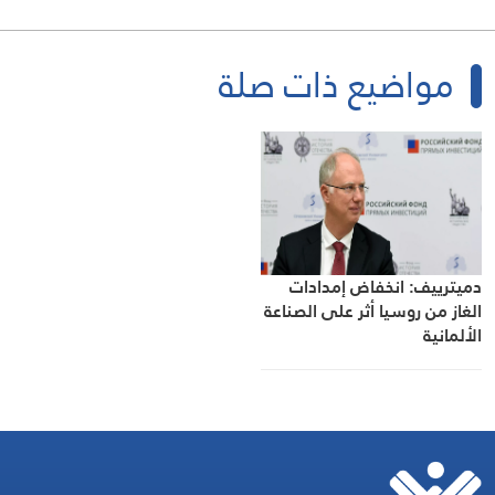
مواضيع ذات صلة
دميترييف: انخفاض إمدادات
الغاز من روسيا أثر على الصناعة
الألمانية