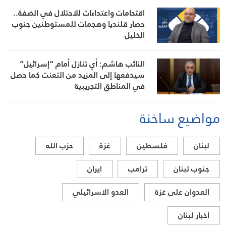
الوزارة
اقتحامات واعتداءات للاحتلال في الضفة..
حصار قلنديا وهجمات للمستوطنين جنوب
الخليل
النائب هاشم: أي تنازل أمام “إسرائيل”
سيدفعها إلى المزيد من التعنت كما حصل
في المناطق التجريبية
مواضيع ساخنة
لبنان
فلسطين
غزة
حزب الله
جنوب لبنان
ترامب
ايران
العدوان على غزة
العدو الاسرائيلي
اخبار لبنان