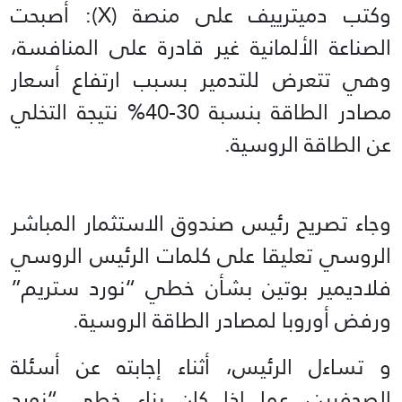
وكتب دميترييف على منصة (X): أصبحت
الصناعة الألمانية غير قادرة على المنافسة،
وهي تتعرض للتدمير بسبب ارتفاع أسعار
مصادر الطاقة بنسبة 30-40% نتيجة التخلي
عن الطاقة الروسية.
وجاء تصريح رئيس صندوق الاستثمار المباشر
الروسي تعليقا على كلمات الرئيس الروسي
فلاديمير بوتين بشأن خطي “نورد ستريم”
ورفض أوروبا لمصادر الطاقة الروسية.
و تساءل الرئيس، أثناء إجابته عن أسئلة
الصحفيين، عما إذا كان بناء خطي “نورد