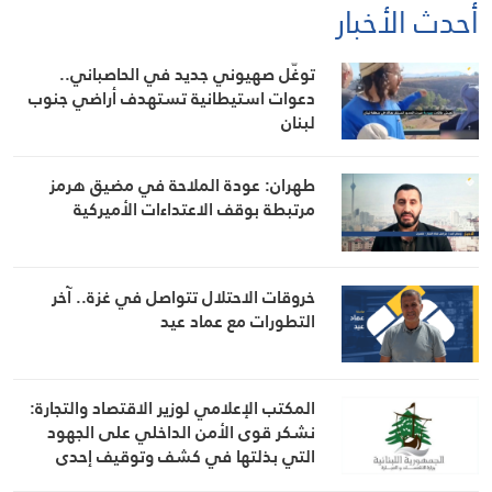
أحدث الأخبار
توغّل صهيوني جديد في الحاصباني..
دعوات استيطانية تستهدف أراضي جنوب
لبنان
طهران: عودة الملاحة في مضيق هرمز
مرتبطة بوقف الاعتداءات الأميركية
خروقات الاحتلال تتواصل في غزة.. آخر
التطورات مع عماد عيد
المكتب الإعلامي لوزير الاقتصاد والتجارة:
نشكر قوى الأمن الداخلي على الجهود
التي بذلتها في كشف وتوقيف إحدى
المشتبه بهن بانتحال صفة “مفتشة في