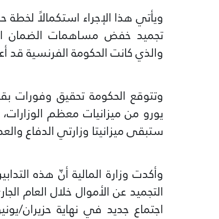
تجميد خفض مساهمات الضمان الاج
والذي كانت الحكومة الفرنسية قد أع
يورو من ميزانيات معظم الوزارات، و
ستبقى ميزانيتا وزارتي الدفاع والعد
وأكدت وزارة المالية أنّ هذه التدا
التجميد عن الأموال خلال العام الجار
اجتماع جديد في نهاية حزيران/يوني