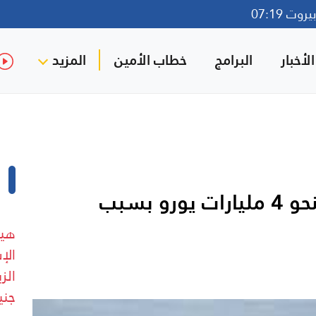
وت 07:19
لأخبار
البرامج
خطاب الأمين
المزيد
فرنسا تجمّد إنفاقاً حكومياً بنحو 4 مليارات يورو بسبب
هيئ
جني