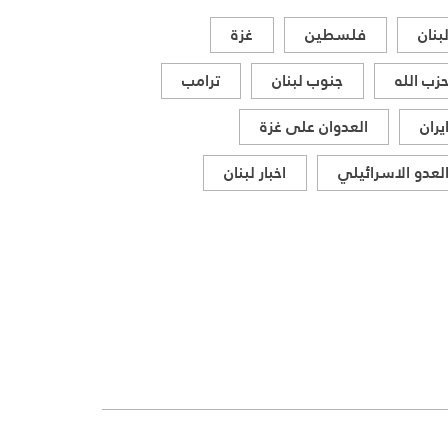
بنان
فلسطين
غزة
زب الله
جنوب لبنان
ترامب
يران
العدوان على غزة
لعدو الاسرائيلي
اخبار لبنان