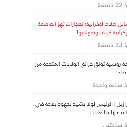
دقيقة
ئل إعلام أوكرانية:انفجارات تهز العاصمة
وكرانية كييف وضواحيها
دقيقة
دة روسية توثق حرائق الولايات المتحدة من
ضاء
 ساعة واحدة
رازيل | الرئيس لولا يشيد بجهود بلاده في
فحة إزالة الغابات
 ساعتين