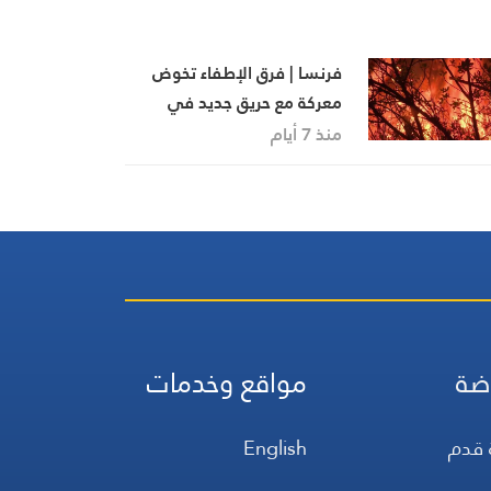
فرنسا | فرق الإطفاء تخوض
معركة مع حريق جديد في
إقليم فار الفرنسي
منذ 7 أيام
ضة
مواقع وخدمات
 قدم
English