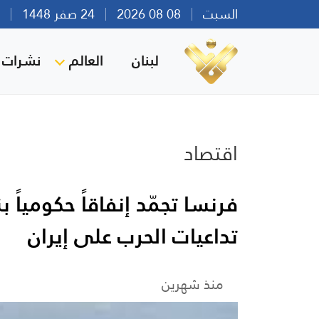
السبت
08 08 2026
24 صفر 1448
بير
لبنان
العالم
نشرات ا
اقتصاد
تداعيات الحرب على إيران
منذ شهرين