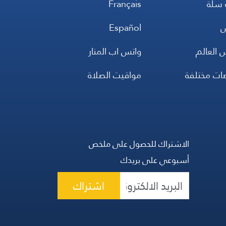
 سلة
Français
س
Español
 العالم
واتس اب المنار
ضات مختلفة
مواقيت الصلاة
الاشتراك للحصول على ملخص
أسبوعي على بريدك
اشتراك