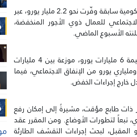
ويأتي هذا الإجراء استكمالاً لخطة حكومية سابقة وفّرت نحو 2.2 مليار يورو، عبر
تماعي للعمال ذوي الأجور المنخفضة،
لنته الأسبوع الماضي.
وتتوقع الحكومة تحقيق وفورات بقيمة 6 مليارات يورو، موزعة بين 4 مليارات
ملياري يورو من الإنفاق الاجتماعي، فيما
ل خارج إجراءات الخفض.
بير ذات طابع مؤقت، مشيرةً إلى إمكان رفع
ي، تبعاً لتطورات الأوضاع. ومن المقرر عقد
مو
و المقبل، لبحث إجراءات التقشف الطارئة