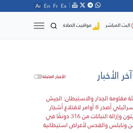
Ar
En
Fr
Es
مواقيت الصلاة
البث المباشر
آخر الأخبار
الأخبار العاجلة
ة مقاومة الجدار والاستيطان: الجيش
الإسرائيلي أصدر 8 أوامر لاقتلاع أشجار
الزيتون وإزالة النباتات من 316 دونمًا في
ن ونابلس والقدس لأغراض استيطانية