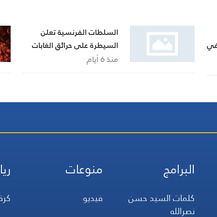
السلطات الفرنسية تعلن
في
السيطرة على حرائق الغابات
منذ 6 أيام
البرامج
منوعات
ريا
كلمات السيد حسن
فيديو
كرة
نصرالله