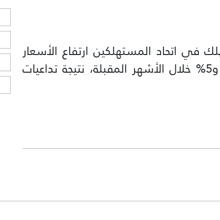
ل
ح
ك في اتحاد المستهلكين ارتفاع الأسعار
ا
في فرنسا بنسبة تتراوح بين 4% و5% خلال الأشهر المقبلة، نتيجة تداعيات
ا