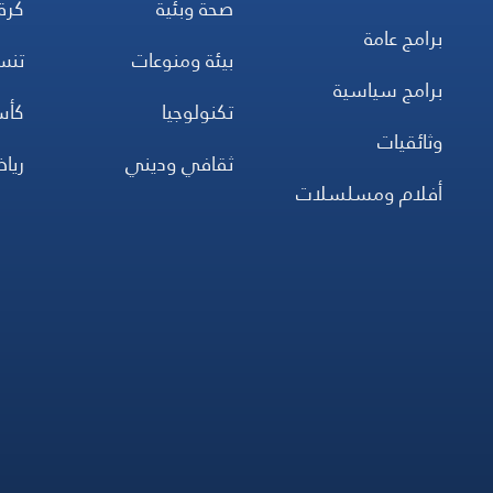
صحة وبئية
كرة
برامج عامة
بيئة ومنوعات
تن
برامج سياسية
تكنولوجيا
كأس
وثائقيات
ثقافي وديني
ريا
أفلام ومسلسلات