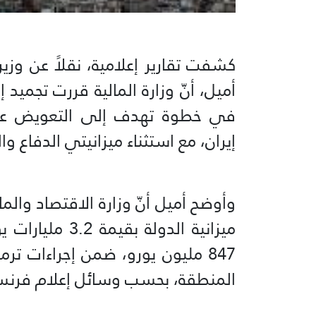
كشفت تقارير إعلامية، نقلاً عن وزي
في خطوة تهدف إلى التعويض عن ا
إيران، مع استثناء ميزانيتي الدفاع 
وأوضح أميل أنّ وزارة الاقتصاد والم
ميزانية الدولة
847 مليون يورو، ضمن إجراءات تر
المنطقة، بحسب وسائل إعلام فرنس