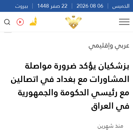
الخميس
06 08 2026
22 صفر 1448
بيروت
11:49
Ar
En
Fr
Es
عربي وإقليمي
بزشكيان يؤكد ضرورة مواصلة
المشاورات مع بغداد في اتصالين
مع رئيسي الحكومة والجمهورية
في العراق
منذ شهرين