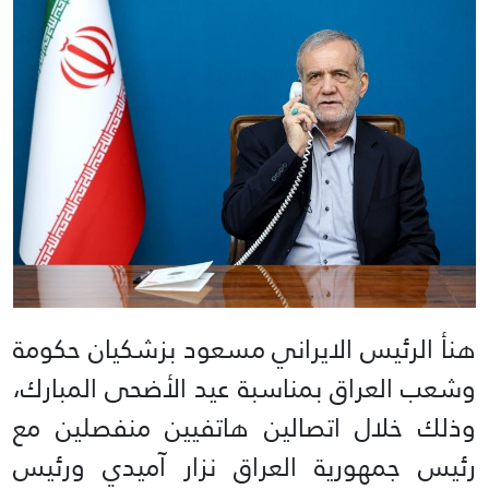
هنأ الرئيس الايراني مسعود بزشكيان حكومة
وشعب العراق بمناسبة عيد الأضحى المبارك،
وذلك خلال اتصالين هاتفيين منفصلين مع
رئيس جمهورية العراق نزار آميدي ورئيس