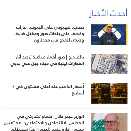
أحدث الأخبار
تصعيد صهيوني على الجنوب.. غارات
وقصف على بلدات صور ومقتل ضابط
وجندي للعدو في مجدلزون
بالفيديو | صور أقمار صناعية ترصد آثار
انفجارات ليلية في ميناء جبل علي بدبي
أسعار الذهب عند أعلى مستوى في 7
أسابيع
الوزير حيدر خلال اجتماع تشاركي في
المجلس الاقتصادي والاجتماعي: بعد تعيين
مجلس إدارة جديد للضمان غدًا سننطلق