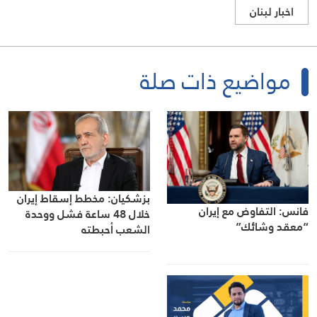
اخبار لبنان
مواضيع ذات صلة
بزشكيان: مخطط إسقاط إيران
فانس: التفاوض مع إيران
خلال 48 ساعة فشل ووحدة
“معقد وشائك”
الشعب أحبطته