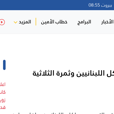
روت 08:55
لأخبار
البرامج
خطاب الأمين
المزيد
 اللبنانيين وثمرة الثلاثية
اعل
كان
زون
قدي