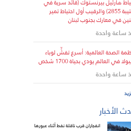
ياط هارئيل بيرنستوك (قائد سرية في
الكتيبة 2855) والرقيب أول احتياط تمير
ين في معارك بجنوب لبنان
 ساعة واحدة
مة الصحة العالمية: أسرع تفشٍّ لوباء
بولا في العالم يودي بحياة 1700 شخص
 ساعة واحدة
زيد
ث الأخبار
انفجاران قرب ناقلة نفط أثناء عبورها