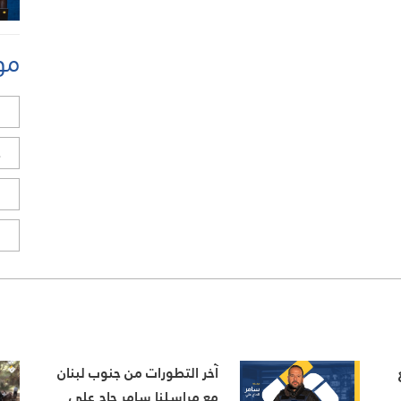
مو
ل
ح
ا
ا
آخر التطورات من جنوب لبنان
مع مراسلنا سامر حاج علي