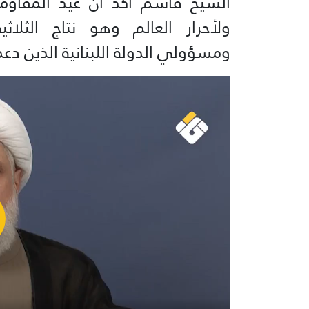
الشيخ قاسم أكّد أن عيد المقاومة
ولأحرار العالم وهو نتاج الثلا
ومسؤولي الدولة اللبنانية الذين دعمو