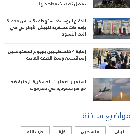
بفضل تضحيات مجاهديها
الدفاع الروسية: استهداف 3 سفن محمّلة
بإمدادات عسكرية للجيش الأوكراني في
البحر الأسود
إصابة 4 فلسطينيين بهجوم لمستوطنين
إسرائيليين وسط الضفة الغربية
استمرار العمليات العسكرية اليمنية ضد
مواقع سعودية في حضرموت
مواضيع ساخنة
لبنان
فلسطين
غزة
حزب الله