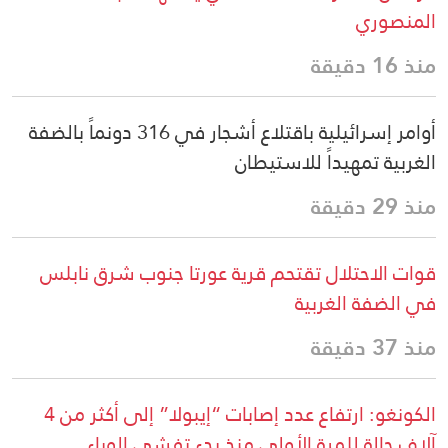
المنصوري
منذ 16 دقيقة
أوامر إسرائيلية باقتلاع أشجار في 316 دونماً بالضفة
الغربية تمهيداً للاستيطان
منذ 29 دقيقة
قوات الاحتلال تقتحم قرية عورتا جنوب شرق نابلس
في الضفة الغربية
منذ 37 دقيقة
الكونغو: ارتفاع عدد إصابات “إيبولا” إلى أكثر من 4
آلاف حالة للمرة الأولى منذ بدء تفشي الوباء