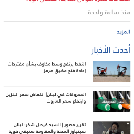
منذ ساعة واحدة
المزيد
أحدث الأخبار
النفط يرتفع وسط مخاوف بشأن مقترحات
إعادة فتح مضيق هرمز
المحروقات في لبنان| انخفاض سعر البنزين
وارتفاع سعر المازوت
تقرير مصور | السيد فيصل شكر: لبنان
سيتجاوز المحنة والمقاومة ستبقى قوية