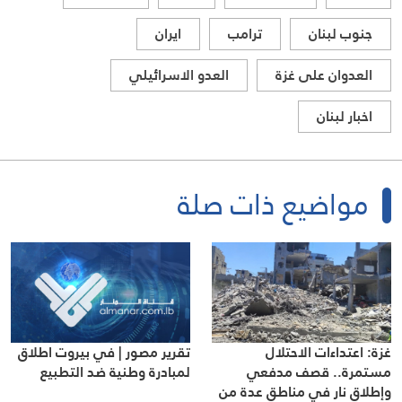
جنوب لبنان
ترامب
ايران
العدوان على غزة
العدو الاسرائيلي
اخبار لبنان
مواضيع ذات صلة
غزة: اعتداءات الاحتلال
تقرير مصور | في بيروت اطلاق
مستمرة.. قصف مدفعي
لمبادرة وطنية ضد التطبيع
وإطلاق نار في مناطق عدة من