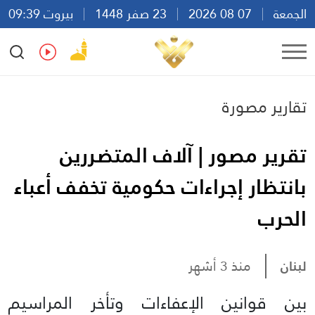
الجمعة
07 08 2026
23 صفر 1448
بيروت 09:39
Ar
En
Fr
Es
تقارير مصورة
تقرير مصور | آلاف المتضررين
بانتظار إجراءات حكومية تخفف أعباء
الحرب
لبنان
منذ 3 أشهر
بين قوانين الإعفاءات وتأخر المراسيم