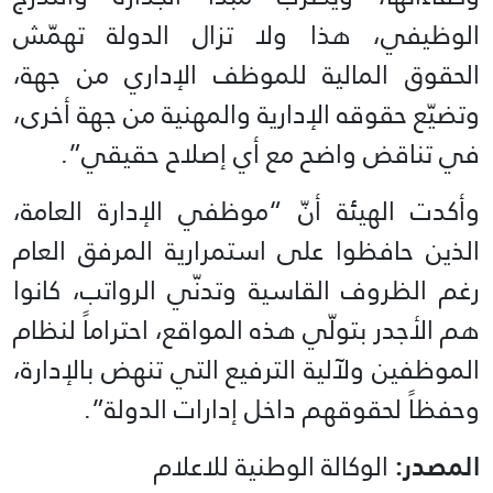
الوظيفي، هذا ولا تزال الدولة تهمّش
الحقوق المالية للموظف الإداري من جهة،
وتضيّع حقوقه الإدارية والمهنية من جهة أخرى،
في تناقض واضح مع أي إصلاح حقيقي”.
وأكدت الهيئة أنّ “موظفي الإدارة العامة،
الذين حافظوا على استمرارية المرفق العام
رغم الظروف القاسية وتدنّي الرواتب، كانوا
هم الأجدر بتولّي هذه المواقع، احتراماً لنظام
الموظفين ولآلية الترفيع التي تنهض بالإدارة،
وحفظاً لحقوقهم داخل إدارات الدولة”.
المصدر:
الوكالة الوطنية للاعلام