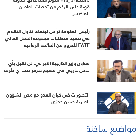
قوية على الرغم من تحديات العامين
الماضيين
رئيس الحكومة ترأس اجتماعا تناول التقدم
في تنفيذ متطلبات مجموعة العمل المالي
FATF للخروج من القائمة الرمادية
معاون وزير الخارجية الايراني: لن نقبل بأي
تدخل خارجي في مضيق هرمز تحت أي ظرف
التطورات في كيان العدو مع محرر الشؤون
العبرية حسن حجازي
مواضيع ساخنة