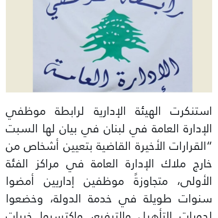
استنكرت الهيئة الإدارية لرابطة موظفي
الإدارة العامة في لبنان في بيان لها السبت
“القرارات الأخيرة القاضية بتعيين أشخاص من
خارج ملاك الإدارة العامة في مراكز الفئة
الأولى، متجاوزةً موظفين إداريين أمضوا
سنوات طويلة في خدمة الدولة، وخضعوا
لدورات التأهيل والترفيع، واكتسبوا خبرات