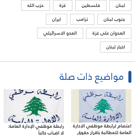
لبنان
فلسطين
غزة
حزب الله
جنوب لبنان
ترامب
ايران
العدوان على غزة
العدو الاسرائيلي
اخبار لبنان
مواضيع ذات صلة
اعتصام لرابطة موظفي الادارة
رابطة موظفي الإدارة العامة:
العامة للمطالبة باقرار حقوق
لا اضراب حالياً