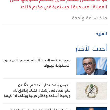
العملية العسكرية المستمرة في مخيم قلنديا
منذ ساعة واحدة
المزيد
أحدث الأخبار
مدير منظمة الصحة العالمية يدعو إلى تعزيز
الاستجابة لإيبولا
الجيش ينفذ عمليات دهم بحثًا عن
متورطين في إشكال تخلله إطلاق نار،
ويضبط أسلحة وذخائر حربية ويتلف 16 خيمة
مزروعة بالماريجوانا
بزشكيان: إيران اليوم معترف بها كدولة