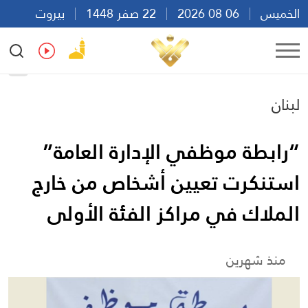
الخميس
06 08 2026
22 صفر 1448
بيروت
08:20
Ar
En
Fr
Es
لبنان
“رابطة موظفي الإدارة العامة”
استنكرت تعيين أشخاص من خارج
الملاك في مراكز الفئة الأولى
منذ شهرين