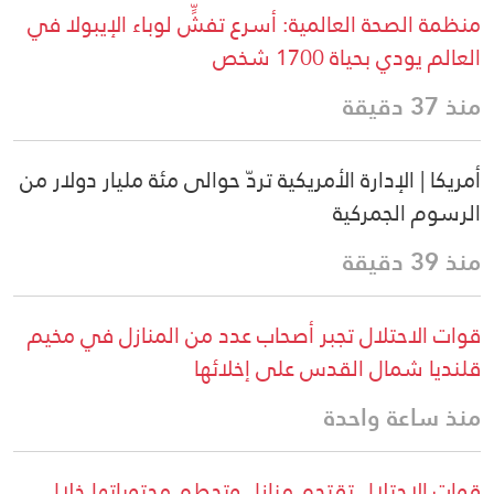
منظمة الصحة العالمية: أسرع تفشٍّ لوباء الإيبولا في
العالم يودي بحياة 1700 شخص
منذ 37 دقيقة
أمريكا | الإدارة الأمريكية تردّ حوالى مئة مليار دولار من
الرسوم الجمركية
منذ 39 دقيقة
قوات الاحتلال تجبر أصحاب عدد من المنازل في مخيم
قلنديا شمال القدس على إخلائها
منذ ساعة واحدة
قوات الاحتلال تقتحم منازل وتحطم محتوياتها خلال