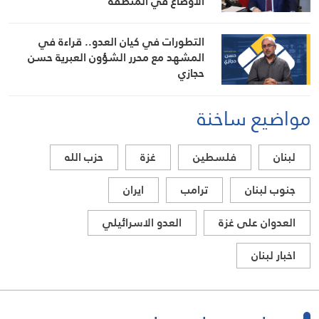
الأوضاع في المنطقة
التطورات في كيان العدو.. قراءة في
المشهد مع محرر الشؤون العبرية حسن
حجازي
مواضيع ساخنة
لبنان
فلسطين
غزة
حزب الله
جنوب لبنان
ترامب
ايران
العدوان على غزة
العدو الاسرائيلي
اخبار لبنان