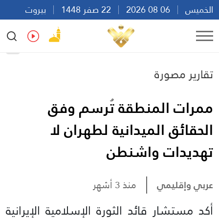
الخميس
06 08 2026
22 صفر 1448
بيروت
17:42
Ar
En
Fr
Es
تقارير مصورة
ممرات المنطقة تُرسم وفق
الحقائق الميدانية لطهران لا
تهديدات واشنطن
عربي وإقليمي
منذ 3 أشهر
أكد مستشار قائد الثورة الإسلامية الإيرانية