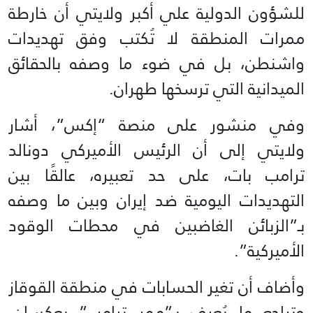
للشؤون الدولية علي أكبر ولايتي أن خارطة
ممرات المنطقة لا تُكتب وفق تهديدات
واشنطن، بل في ضوء ما وصفه بالحقائق
الميدانية التي ترسخها طهران.
وفي منشور على منصة “إكس”، أشار
ولايتي إلى أن الرئيس الأميركي دونالد
ترامب بات، على حد تعبيره، عالقًا بين
التهديدات اليومية ضد إيران وبين ما وصفه
بـ”الزبائن الغاضبين في محطات الوقود
الأميركية”.
وأضاف أن تغير الحسابات في منطقة القوقاز
وتراجع ما يُعرف بـ”ممر ترامب” يعكسان،