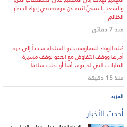
والشعبِ اليمنيِّ لثنيهِ عن موقفهِ في إنهاءِ الحصارِ
الظالمِ
منذ 7 دقائق
كتلة الوفاء للمقاومة تدعو السلطة مجدداً إلى حزم
أمرها ووقف التفاوض مع العدو لوقف مسيرة
التنازلات التي لم توفر أمناً أو تجلب سلاماً
منذ 15 دقيقة
المزيد
أحدث الأخبار
الاتحاد العمالي: على مجلس الوزراء سحب