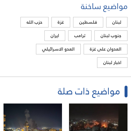
مواضيع ساخنة
لبنان
فلسطين
غزة
حزب الله
جنوب لبنان
ترامب
ايران
العدوان على غزة
العدو الاسرائيلي
اخبار لبنان
مواضيع ذات صلة