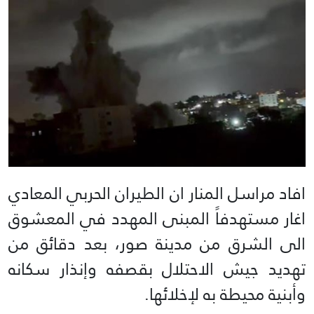
افاد مراسل المنار ان الطيران الحربي المعادي
اغار مستهدفاً المبنى المهدد في المعشوق
الى الشرق من مدينة صور، بعد دقائق من
تهديد جيش الاحتلال بقصفه وإنذار سكانه
وأبنية محيطة به لإخلائها.