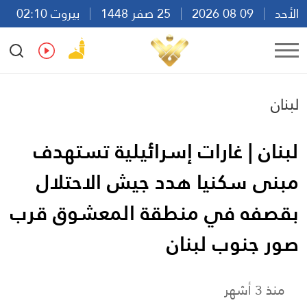
الأحد
09 08 2026
25 صفر 1448
بيروت 02:10
Ar
En
Fr
Es
لبنان
لبنان | غارات إسرائيلية تستهدف
مبنى سكنيا هدد جيش الاحتلال
بقصفه في منطقة المعشوق قرب
صور جنوب لبنان
منذ 3 أشهر