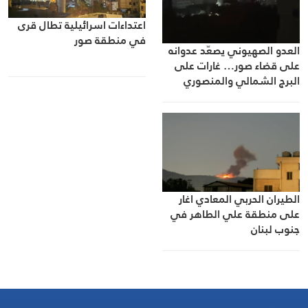
اعتداءات اسرائيلية تطال قرى
في منطقة صور
العدو الصهيوني يصعّد عدوانه
على قضاء صور… غارات على
البرج الشمالي والمنصوري
وإصابة أربعة مواطنين
الطيران الحربي المعادي اغار
على منطقة علي الطاهر في
جنوب لبنان