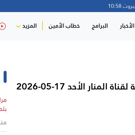
ت 10:58
لأخبار
البرامج
خطاب الأمين
المزيد
المنار الأحد 17-05-2026
مرا
بلد
منذ 16 