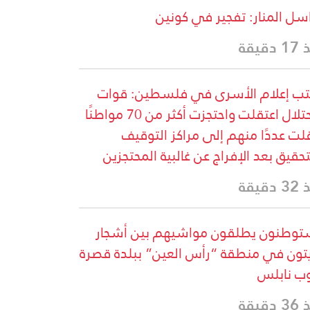
سل المنار: تفجير في كونين
دقيقة
ب إعلام الأسرى في فلسطين: قوات
الاحتلال اعتقلت واحتجزت أكثر من 70 مواطنًا
لت عددًا منهم إلى مراكز التوقيف
تحقيق بعد الإفراج عن غالبية المحتجزين
دقيقة
وطنون يطلقون مواشيهم بين أشجار
يتون في منطقة “رأس العين” ببلدة قصرة
ب نابلس
دقيقة