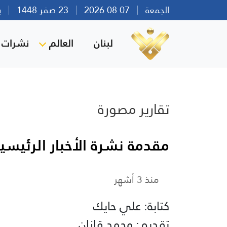
الجمعة
07 08 2026
23 صفر 1448
بيرو
لبنان
العالم
نشرات ا
تقارير مصورة
مقدمة نشرة الأخبار الرئيسية لقناة 
منذ 3 أشهر
كتابة: علي حايك
تقديم: محمد قازان