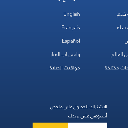
 قدم
English
 سلة
Français
س
Español
 العالم
واتس اب المنار
ضات مختلفة
مواقيت الصلاة
الاشتراك للحصول على ملخص
أسبوعي على بريدك