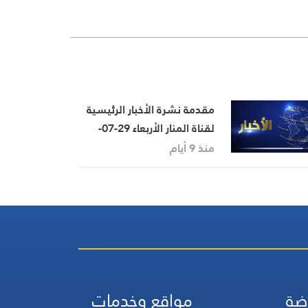
مقدمة نشرة الأخبار الرئيسية
لقناة المنار الأربعاء 29-07-
2026
منذ 9 أيام
ضة
مواقع وخدمات