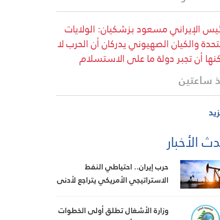
ئيس الإيراني مسعود بزشكيان: الولايات
تحدة والكيان الصهيوني يدركان أن الحرب لا
نها أن تجبر دولة ما على الاستسلام
 ساعتين
زيد
ث الأخبار
حرب إيران.. احتياطي النفط
الاستراتيجي الأمريكي يتراجع لأدنى
مستوى منذ 1983
وزارة الأشغال تطلق أولى الخطوات