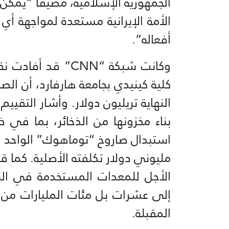
الجمهورية الإسلامية، مضيفا “يمكن لل
الأمة الإيرانية مستعدة لمواجهة أي 
أفعاله”.
وكانت شبكة “CNN” ق
كلية كينيدي بجامعة هارفارد، أن الص
النهاية تريليون دولار. وأشار التق
بناء مخزونها من الذخائر، بما في ذ
مليوني دولار تكلفته الأصلية. كما 
الأجل للمعدات المستخدمة في النز
إلى عشرات بل مئات المليارات من ا
المقبلة.