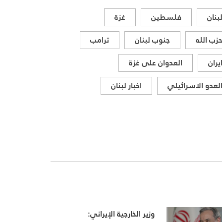
بنان
فلسطين
غزة
زب الله
جنوب لبنان
ترامب
يران
العدوان على غزة
لعدو الاسرائيلي
اخبار لبنان
وزير الخارجية الإيراني: