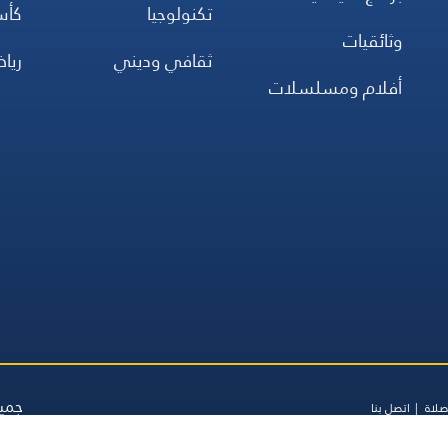
تكنولوجيا
كأس
وثائقيات
ثقافي وديني
ريا
أفلام ومسلسلات
جميع
صلاة
اتصل بنا