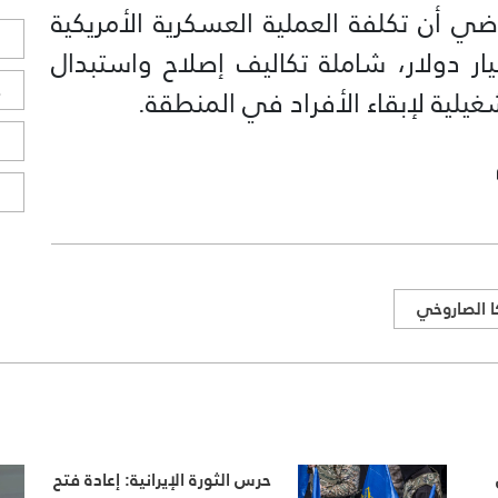
ماضي أن تكلفة العملية العسكرية الأمريكية
ل
ران تقترب بالفعل من 29 مليار دولار، شاملة تكاليف إصلاح واستبدال
ح
غيلية لإبقاء الأفراد في المنطقة.
ا
ا
ا الصاروخي
حرس الثورة الإيرانية: إعادة فتح