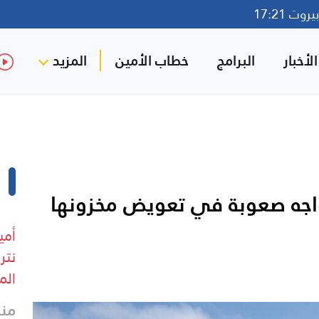
وت 17:21
لأخبار
البرامج
خطاب الأمين
المزيد
تواجه صعوبة في تعويض مخزونها
أمي
نتر
الم
منذ 32 