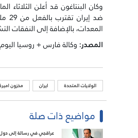
وكان البنتاغون قد أعلن الثلاثاء ال
ضد إي
المعدات، بالإضافة إلى النفقات التش
المصدر:
وكالة فارس + روسيا اليوم
الولايات المتحدة
ايران
مخزون اميرك
مواضيع ذات صلة
عراقجي في رسالة إلى دول