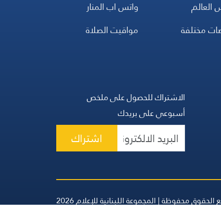
 العالم
واتس اب المنار
ضات مختلفة
مواقيت الصلاة
الاشتراك للحصول على ملخص
أسبوعي على بريدك
اشتراك
 الحقوق محفوظة | المجموعة اللبنانية للإعلام 2026