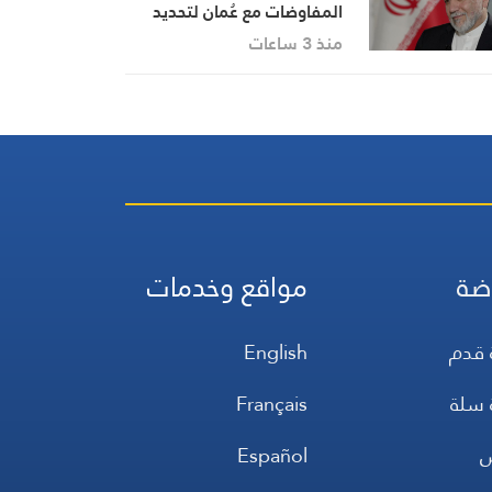
المفاوضات مع عُمان لتحديد
حركة الملاحة في مضيق هرمز
منذ 3 ساعات
تقترب من نهايتها
ضة
مواقع وخدمات
 قدم
English
 سلة
Français
س
Español