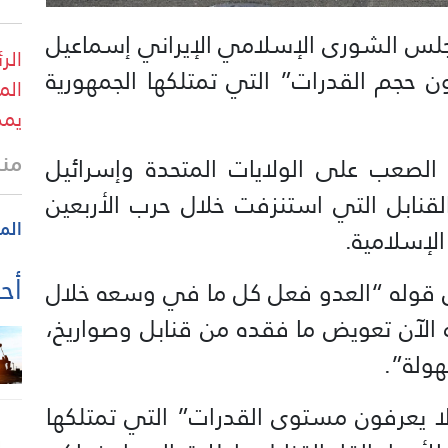
جلس الشورى الإسلامي الإيراني إسماعيل
الر
 حجم القدرات” التي تمتلكها الجمهورية
الم
يمك
منذ
لصعب على الولايات المتحدة وإسرائيل
لقنابل التي استنزفت خلال حرب الأربعين
الم
الإسلامية.
أحد
قوله “العدو فعل كل ما في وسعه خلال
 الآن تعويض ما فقده من قنابل وصواريخ،
هولة”.
لا يعرفون مستوى القدرات” التي تمتلكها