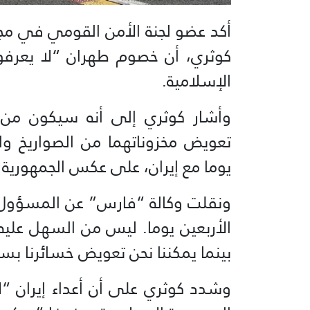
أكد عضو لجنة الأمن القومي في م
كوثري، أن خصوم طهران “لا يعرفون
الإسلامية.
وأشار كوثري إلى أنه سيكون من ا
تعويض مخزوناتهما من الصواريخ وا
يوما مع إيران، على عكس الجمهورية 
ونقلت وكالة “فارس” عن المسؤول 
الأربعين يوما. ليس من السهل عليه
بينما يمكننا نحن تعويض خسائرنا بس
وشدد كوثري على أن أعداء إيران “