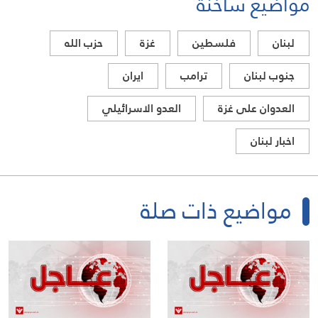
مواضيع ساخنة
لبنان
فلسطين
غزة
حزب الله
جنوب لبنان
ترامب
ايران
العدوان على غزة
العدو الاسرائيلي
اخبار لبنان
مواضيع ذات صلة