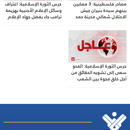
مصادر فلسطينية: 3 مصابين
حرس الثورة الإسلامية: اعتراف
بينهم سيدة بنيران جيش
وسائل الإعلام الأجنبية بهزيمة
الاحتلال شمالي مدينة حمد
ترامب جاء بفضل جهاد الإعلام
شمالي خانيونس جنوبي قطاع
الثوري لمواجهة تضليل الأعداء
غزة
حرس الثورة الإسلامية: العدو
سعى إلى تشويه الحقائق من
أجل خلق فجوة بين الشعب
والنظام في إيران لكن تم إحباط
مخططاته