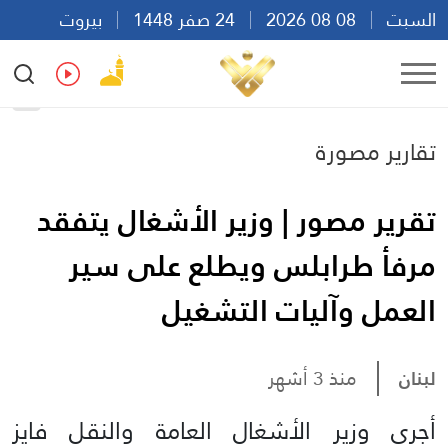
السبت
08 08 2026
24 صفر 1448
بيروت
08:51
Ar
En
Fr
Es
تقارير مصورة
تقرير مصور | وزير الأشغال يتفقد
مرفأ طرابلس ويطلع على سير
العمل وآليات التشغيل
لبنان
منذ 3 أشهر
أجرى وزير الأشغال العامة والنقل فايز