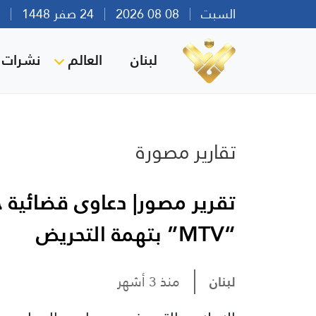
السبت
08 08 2026
24 صفر 1448
بير
لبنان
العالم
نشرات ا
تقارير مصورة
تقرير مصور| دعاوى قضائية جد
“MTV” بتهمة التحريض
لبنان
منذ 3 أشهر