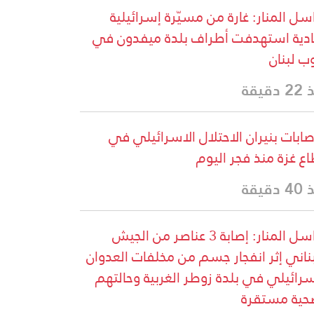
سل المنار: غارة من مسيّرة إسرائيلية
دية استهدفت أطراف بلدة ميفدون في
ب لبنان
دقيقة
إصابات بنيران الاحتلال الاسرائيلي في
ع غزة منذ فجر اليوم
دقيقة
مراسل المنار: إصابة 3 عناصر من الجيش
بناني إثر انفجار جسم من مخلفات العدوان
سرائيلي في بلدة زوطر الغربية وحالتهم
حية مستقرة