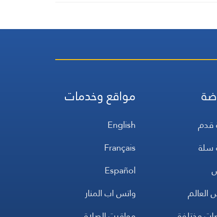
ضة
مواقع وخدمات
 قدم
English
 سلة
Français
س
Español
 العالم
واتس اب المنار
ضات مختلفة
مواقيت الصلاة