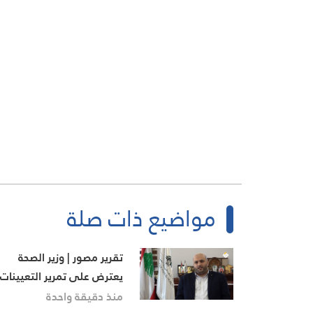
مواضيع ذات صلة
تقرير مصور | وزير الصحة
يعترض على تمرير التعيينات
في بعض الملفات
منذ دقيقة واحدة