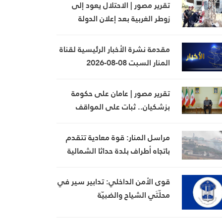
تقرير مصور | الاحتلال يعود إلى
زوطر الغربية بعد إعلان الدولة
الانسحاب قبل أسابيع
مقدمة نشرة الأخبار الرئيسية لقناة
المنار السبت 08-08-2026
تقرير مصور | عامان على حكومة
بزشكيان.. ثبات على المواقف
والحقوق
مراسل المنار: قوة معادية تتقدم
باتجاه أطراف بلدة حداثا الشمالية
الغربية
قوى الأمن الداخلي: تدابير سير في
محلّتَي الشياح والضبيّة