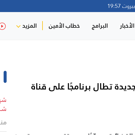
وت 19:57
لأخبار
البرامج
خطاب الأمين
المزيد
يدة تطال برنامجًا على قناة
شهي
شرق
منذ 5 د