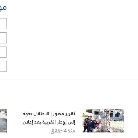
مو
ل
ح
ا
ا
تقرير مصور | الاحتلال يعود
إلى زوطر الغربية بعد إعلان
الدولة الانسحاب قبل أسابيع
منذ 4 دقائق