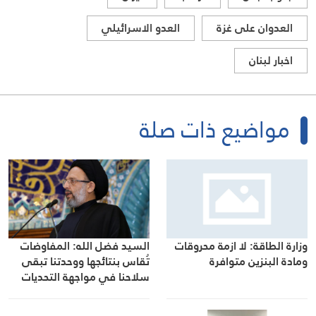
العدوان على غزة
العدو الاسرائيلي
اخبار لبنان
مواضيع ذات صلة
وزارة الطاقة: لا ازمة محروقات
السيد فضل الله: المفاوضات
ومادة البنزين متوافرة
تُقاس بنتائجها ووحدتنا تبقى
سلاحنا في مواجهة التحديات