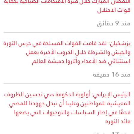
الأقصى المبارك خلال فترة الاقتحامات الصباحية بحماية
قوات الاحتلال
منذ 9 دقائق
بزشكيان: لقد قامت القوات المسلحة في حرس الثورة
والجيش والشرطة خلال الحروب الأخيرة بعمل
استثنائي ضد الأعداء وأثاروا دهشة العالم
منذ 16 دقيقة
الرئيس الإيراني: أولوية الحكومة هي تحسين الظروف
المعيشية للمواطنين وعلينا أن نبذل جهودنا للمضي
قدمًا في إطار السياسات والتوجيهات التي يضعها
قائد الثورة