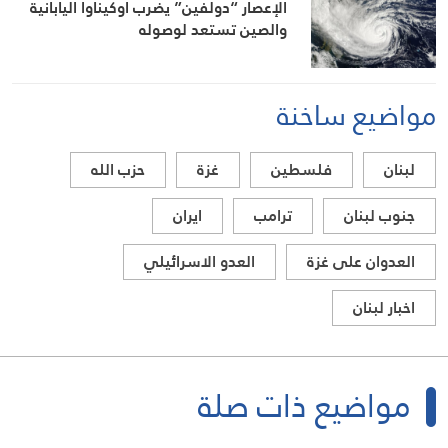
الإعصار “دولفين” يضرب أوكيناوا اليابانية
والصين تستعد لوصوله
مواضيع ساخنة
لبنان
فلسطين
غزة
حزب الله
جنوب لبنان
ترامب
ايران
العدوان على غزة
العدو الاسرائيلي
اخبار لبنان
مواضيع ذات صلة