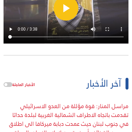
آخر الأخبار
الأخبار العاجلة
مراسل المنار: قوة مؤللة من العدو الاسرائيلي
تقدمت باتجاه الاطراف الشمالية الغربية لبلدة حداثا
في جنوب لبنان حيث عمدت دبابة ميركافا الى اطلاق