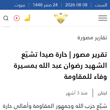
السبت
08 08 2026
24 صفر 1448
بيروت
18:08
Ar
En
Fr
Es
تقارير مصورة
تقرير مصور | حارة صيدا تشيّع
الشهيد رضوان عبد الله بمسيرة
وفاء للمقاومة
لبنان
منذ 3 أشهر
شيّع حزب الله وجمهور المقاومة وأهالي حارة