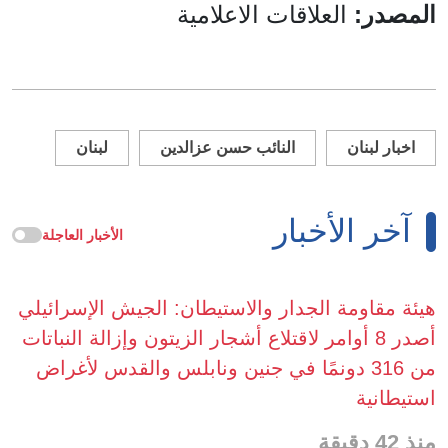
المصدر:
العلاقات الاعلامية
اخبار لبنان
النائب حسن عزالدين
لبنان
آخر الأخبار
الأخبار العاجلة
هيئة مقاومة الجدار والاستيطان: الجيش الإسرائيلي
أصدر 8 أوامر لاقتلاع أشجار الزيتون وإزالة النباتات
من 316 دونمًا في جنين ونابلس والقدس لأغراض
استيطانية
منذ 42 دقيقة