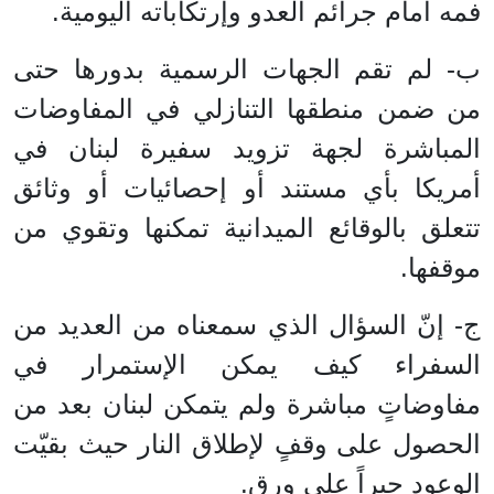
فمه أمام جرائم العدو وإرتكاباته اليومية.
ب‌- لم تقم الجهات الرسمية بدورها حتى
من ضمن منطقها التنازلي في المفاوضات
المباشرة لجهة تزويد سفيرة لبنان في
أمريكا بأي مستند أو إحصائيات أو وثائق
تتعلق بالوقائع الميدانية تمكنها وتقوي من
موقفها.
ج- إنّ السؤال الذي سمعناه من العديد من
السفراء كيف يمكن الإستمرار في
مفاوضاتٍ مباشرة ولم يتمكن لبنان بعد من
الحصول على وقفٍ لإطلاق النار حيث بقيّت
الوعود حبراً على ورق.