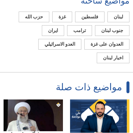
مواضيع ساخنة
لبنان
فلسطين
غزة
حزب الله
جنوب لبنان
ترامب
ايران
العدوان على غزة
العدو الاسرائيلي
اخبار لبنان
مواضيع ذات صلة