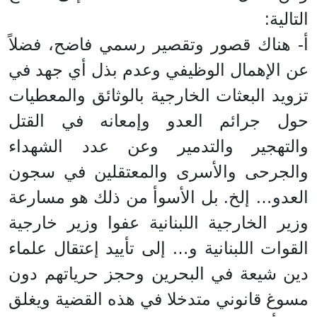
التالية:
أ‌- هناك قصور وتقصير رسمي فاضح، فضلاً
عن الإهمال الوظيفي وعدم بذل أي جهد في
تزويد البعثات الخارجية بالوثائق والمعطيات
حول جرائم العدو وإمعانه في القتل
والتهجير والتدمير وعن عدد الشهداء
والجرحى والأسرى والمعتقلين في سجون
العدو… إلخ. بل الأسوأ من ذلك هو مسارعة
وزير الخارجية اللبنانية عفوا وزير خارجية
القوات اللبنانية و… إلى تأييد إعتقال علماء
دين شيعة في البحرين وحجز حرياتهم دون
مسوغ قانوني متدخلا في هذه القضية ويغلق