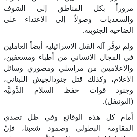
مروراً بكل المناطق إلى الشوف
والسعديات وصولاً إلى الإعتداء على
الضاحية الجنوبية.
ولم توفِّر آلة القتل الاسرائيلية أيضاً العاملين
في المجال الانساني من أطباء ومسعفين،
والاعلاميين من مراسلي ومصوري وسائل
الاعلام، وكذلك قتل جنودالجيش اللبناني،
وجنود قوات حفظ السلام الدَّوليَّة
(اليونيفل).
أمام كل هذه الوقائع وفي ظل تصدي
المقاومة البطولي وصمود شعبنا، فإنّ