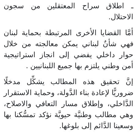
ـ اطلاق سراح المعتقلين من سجون
الاحتلال.
أمَّا القضايا الأخرى المرتبطة بحماية لبنان
فهي شأنٌ لبناني يمكن معالجته من خلال
حوار داخلي يفضي إلى انجاز استراتيجية
أمن وطني يلتزم بها جميع اللبنانيين .
إنَّ تحقيق هذه المطالب يشكِّل مدخلًا
ضروريًّا لإعادة بناء الدَّولة، وحماية الاستقرار
الدَّاخلي، وإطلاق مسار التعافي والاصلاح،
وهي مطالب وطنيَّة حيويَّة نؤكد تمسُّكنا بها
وسعينا الدَّائم إلى بلوغها.