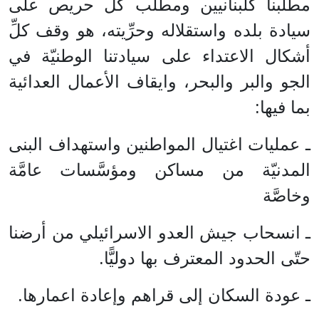
مطلبنا كلبنانيين ومطلب كلِّ حريص على
سيادة بلده واستقلاله وحرِّيته، هو وقف كلِّ
أشكال الاعتداء على سيادتنا الوطنيّة في
الجو والبر والبحر، وايقاف الأعمال العدائية
بما فيها:
ـ عمليات اغتيال المواطنين واستهداف البنى
المدنيّة من مساكن ومؤسَّسات عامَّة
وخاصَّة
ـ انسحاب جيش العدو الاسرائيلي من أرضنا
حتّى الحدود المعترف بها دوليًّا.
ـ عودة السكان إلى قراهم وإعادة اعمارها.