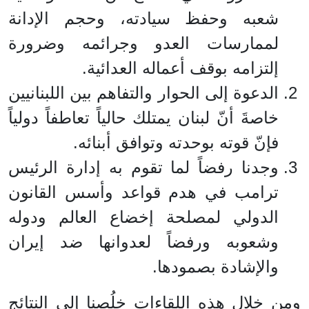
شعبه وحفظ سيادته، وحجم الإدانة
لممارسات العدو وجرائمه وضرورة
إلتزامه بوقف أعماله العدائية.
الدعوة إلى الحوار والتفاهم بين اللبنانيين
خاصةَ أنّ لبنان يمتلك حالياً تعاطفاً دولياً
فإنّ قوته بوحدته وتوافق أبنائه.
وجدنا رفضاً لما تقوم به إدارة الرئيس
ترامب في هدم قواعد وأسس القانون
الدولي لمصلحة إخضاع العالم ودوله
وشعوبه ورفضاً لعدوانها ضد إيران
والإشادة بصمودها.
ومن خلال هذه اللقاءات خلُصنا إلى النتائج