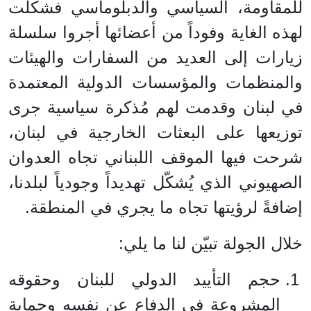
للمقاومة، السياسي والدبلوماسي فشكلّت
لهذه الغاية وفوداً من أعضائها أجروا سلسلة
زيارات إلى العديد من السفارات والهيئات
والمنظمات والمؤسسات الدولية المعتمدة
في لبنان وقدمت لهم مُذكرة سياسية جرى
توزيعها على البعثات الخارجية في لبنان،
شرحت فيها الموقف اللبناني تجاه العدوان
الصهيوني الذي يُشكّل تهديداً وجودياً لبلدنا،
إضافةً لرؤيتها تجاه ما يجري في المنطقة.
خلال الجولة تبيّن لنا ما يلي:
حجم التأييد الدولي للبنان وحقوقه
المشروعة في الدفاع عن نفسه وحماية