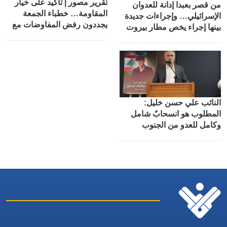
تقرير مصور | تأكيد على خيار
من قصر بعبدا إدانة للعدوان
المقاومة… خطباء الجمعة
الإسرائيلي… وإجراءات جديدة
يجددون رفض المفاوضات مع
بينها إجراء يخص مطار بيروت
الاحتلال
الدولي
النائب علي حسن خليل:
المطلوب هو انسحابٌ شامل
وكامل للعدو من الجنوب