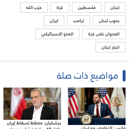
لبنان
فلسطين
غزة
حزب الله
جنوب لبنان
ترامب
ايران
العدوان على غزة
العدو الاسرائيلي
اخبار لبنان
مواضيع ذات صلة
بزشكيان: مخطط إسقاط إيران
فانس: التفاوض مع إيران