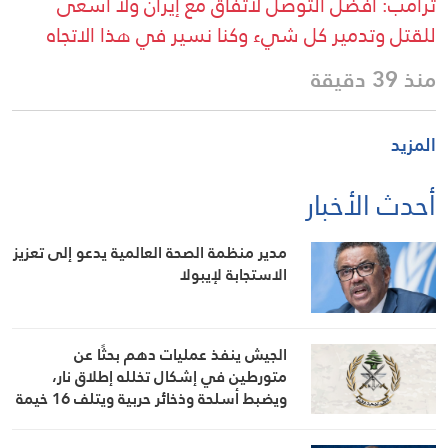
ترامب: أفضل التوصل لاتفاق مع إيران ولا أسعى
للقتل وتدمير كل شيء وكنا نسير في هذا الاتجاه
منذ 39 دقيقة
المزيد
أحدث الأخبار
مدير منظمة الصحة العالمية يدعو إلى تعزيز
الاستجابة لإيبولا
الجيش ينفذ عمليات دهم بحثًا عن
متورطين في إشكال تخلله إطلاق نار،
ويضبط أسلحة وذخائر حربية ويتلف 16 خيمة
مزروعة بالماريجوانا