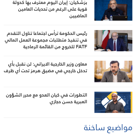
بزشكيان: إيران اليوم معترف بها كدولة
قوية على الرغم من تحديات العامين
الماضيين
رئيس الحكومة ترأس اجتماعا تناول التقدم
في تنفيذ متطلبات مجموعة العمل المالي
FATF للخروج من القائمة الرمادية
معاون وزير الخارجية الايراني: لن نقبل بأي
تدخل خارجي في مضيق هرمز تحت أي ظرف
التطورات في كيان العدو مع محرر الشؤون
العبرية حسن حجازي
مواضيع ساخنة