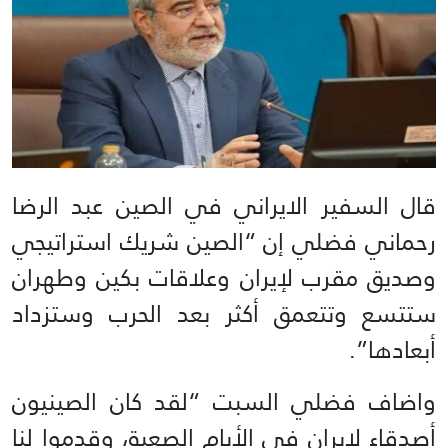
قال السفير الايراني في الصين عبد الرضا
رحماني فضلي إن “الصين شريك استراتيجي
وصديق مقرب لإيران وعلاقات بكين وطهران
ستتسع وتتعمق أكثر بعد الحرب وستزداد
أبعادها”.
واضاف فضلي السبت “لقد كان الصينيون
أصدقاء لإيران في الأيام الصعبة، وقدموا لنا