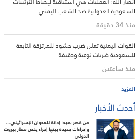
انصار الله: العمليات هي استباقية لإحباط الترتيبات
السعودية العدوانية ضد الشعب اليمني
منذ 34 دقيقة
القوات اليمنية تعلن ضرب حشود للمرتزقة التابعة
للسعودية ضربات نوعية ودقيقة
منذ ساعتين
المزيد
أحدث الأخبار
من قصر بعبدا إدانة للعدوان الإسرائيلي…
وإجراءات جديدة بينها إجراء يخص مطار بيروت
الدولي