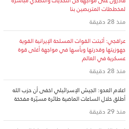
قادرون على مواجهة كل التحديات والتصدي مباشرةً
لمخططات المتربصين بنا
منذ 28 دقيقة
عراقجي: أثبتت القوات المسلحة الإيرانية القوية
جهوزيتها وقدرتها وبأسها في مواجهة أغلى قوة
عسكرية في العالم
منذ 28 دقيقة
اعلام العدو: الجيش الإسرائيلي اخفى أن حزب الله
أطلق خلال الساعات الماضية طائرة مسيّرة مفخخة
منذ 29 دقيقة