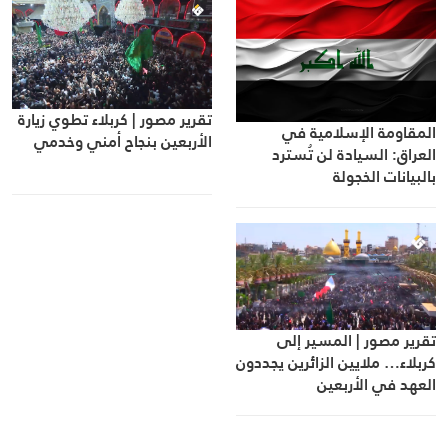
تقرير مصور | كربلاء تطوي زيارة
المقاومة الإسلامية في
الأربعين بنجاح أمني وخدمي
العراق: السيادة لن تُسترد
بالبيانات الخجولة
تقرير مصور | المسير إلى
كربلاء… ملايين الزائرين يجددون
العهد في الأربعين