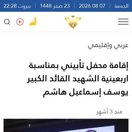
الجمعة
07 08 2026
23 صفر 1448
بيروت 22:28
Ar
En
Fr
Es
عربي وإقليمي
إقامة محفل تأبيني بمناسبة
اربعينية الشهيد القائد الكبير
يوسف إسماعيل هاشم
منذ 3 أشهر