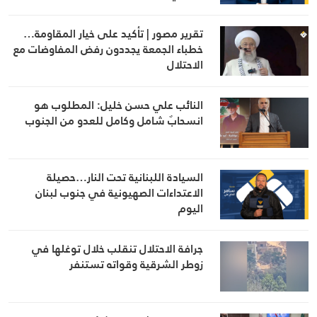
تقرير مصور | تأكيد على خيار المقاومة…
خطباء الجمعة يجددون رفض المفاوضات مع
الاحتلال
النائب علي حسن خليل: المطلوب هو
انسحابٌ شامل وكامل للعدو من الجنوب
السيادة اللبنانية تحت النار…حصيلة
الاعتداءات الصهيونية في جنوب لبنان
اليوم
جرافة الاحتلال تنقلب خلال توغلها في
زوطر الشرقية وقواته تستنفر