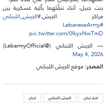
بنت جبيل، أثناء تنقّلهما بآلية عسكرية بين
مراكز الجيش.
#الجيش_اللبناني
#LebaneseArmy
pic.twitter.com/0lkyxNwTmD
— الجيش اللبناني (@LebarmyOfficial)
May 4, 2026
المصدر:
موقع الجيش اللبناني
اخبار لبنان
الجيش اللبناني
لبنان