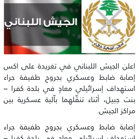
اعلن الجيش اللبناني في تغريدة على اكس
إصابة ضابط وعسكري بجروح طفيفة جراء
استهداف إسرائيلي معادٍ في بلدة كفرا –
بنت جبيل، أثناء تنقّلهما بآلية عسكرية بين
مراكز الجيش.
إصابة ضابط وعسكري بجروح طفيفة جراء
استهداف إسرائيلي معادٍ في بلدة كفرا –