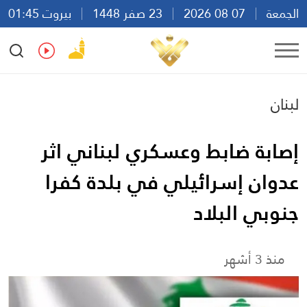
الجمعة
07 08 2026
23 صفر 1448
بيروت 01:45
Ar
En
Fr
Es
لبنان
إصابة ضابط وعسكري لبناني اثر
عدوان إسرائيلي في بلدة كفرا
جنوبي البلاد
منذ 3 أشهر