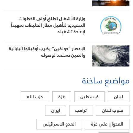
وزارة الأشغال تطلق أولى الخطوات
التنفيذية لتأهيل مطار القليعات تمهيداً
لإعادة تشغيله
الإعصار “دولفين” يضرب أوكيناوا اليابانية
والصين تستعد لوصوله
مواضيع ساخنة
لبنان
فلسطين
غزة
حزب الله
جنوب لبنان
ترامب
ايران
العدوان على غزة
العدو الاسرائيلي