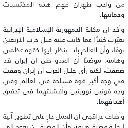
من واجب طهران فهم هذه المكتسبات
وحمايتها.
وأكد أن مكانة الجمهورية الإسلامية الإيرانية
تغيّرت كثيرًا عما كانت عليه قبل حرب الأربعين
يومًا، وأن العالم بات ينظر إليها كقوة عظمى
وهامة، موضحًا أن العدو ظن أن إيران قد
ضعفت، لكنه رأى خلال الحرب أن إيران وقفت
في وجه أكبر قوة مسلحة في العالم وفي
وجه قوتين نوويتين وأفشلتهما في تحقيق
أهدافهما.
وأضاف عراقجي أن العمل جارٍ على تطوير آلية
لإدارة مضيق هرمز، وأن المضيق لن يعود إلى