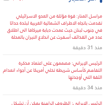
مراسل المنار: قوة مؤللة من العدو الاسرائيلي
تقدمت باتجاه الاطراف الشمالية الغربية لبلدة حداثا
في جنوب لبنان حيث عمدت دبابة ميركافا الى اطلاق
عدد من القذائف أسفرت عن اندلاع النيران بالمحلة
منذ 31 دقيقة
الرئيس الإيراني: مصممون على اعتماد مذكرة
التفاهم كأساس شريطة تخلي أمريكا عن أجواء انعدام
الثقة التي أوجدتها
منذ 34 دقيقة
الرئيس الإيراني: الظروف الراهنة يمكن أن تشكل