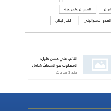
يران
العدوان على غزة
لعدو الاسرائيلي
اخبار لبنان
النائب علي حسن خليل:
المطلوب هو انسحابٌ شامل
وكامل للعدو من الجنوب
منذ 3 ساعات