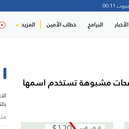
وت 00:11
لأخبار
البرامج
خطاب الأمين
المزيد
 صفحات مشبوهة تستخدم اسمها
الا
بال
منذ 9 د