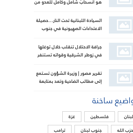
هو انسحابٌ شامل وكامل للعدو من
الجنوب
السيادة اللبنانية تحت النار…حصيلة
الاعتداءات الصهيونية في جنوب
لبنان اليوم
جرافة الاحتلال تنقلب خلال توغلها
في زوطر الشرقية وقواته تستنفر
تقرير مصور | وزيرة الشؤون تستمع
إلى مطالب الضاحية وتعد بمتابعة
ملف بدل الإيواء
اضيع ساخنة
بنان
فلسطين
غزة
زب الله
جنوب لبنان
ترامب