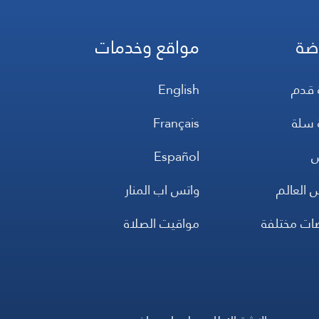
ضة
مواقع وخدمات
 قدم
English
 سلة
Français
س
Español
 العالم
واتس اب المنار
ضات مختلفة
مواقيت الصلاة