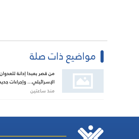
مواضيع ذات صلة
من قصر بعبدا إدانة للعدوان
الإسرائيلي… وإجراءات جديد
بينها إجراء يخص مطار بيروت
منذ ساعتين
الدولي