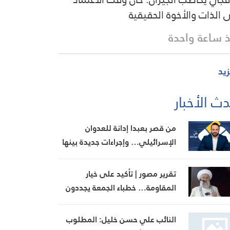
 الذات والأخوة الحقيقية
 ساعة واحدة
زيد
ث الأخبار
من قصر بعبدا إدانة للعدوان
الإسرائيلي… وإجراءات جديدة بينها
إجراء يخص مطار بيروت الدولي
تقرير مصور | تأكيد على خيار
المقاومة… خطباء الجمعة يجددون
رفض المفاوضات مع الاحتلال
النائب علي حسن خليل: المطلوب