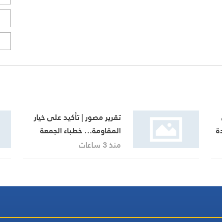
ا
ا
تقرير مصور | تأكيد على خيار
ة
المقاومة… خطباء الجمعة
يجددون رفض المفاوضات مع
منذ 3 ساعات
الاحتلال