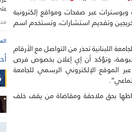
على
ت وبوسترات عبر صفحات ومواقع إلكترونية
منذ
خريجين وتقديم استشارات، وتستخدم اسم
الم
امعة اللبنانية تحذر من التواصل مع الأرقام
أحد
شبوهة، وتؤكد أن إي إعلان بخصوص فرص
عبر الموقع الإلكتروني الرسمي للجامعة
تماعي”.
حتفاظها بحق ملاحقة ومقاضاة من يقف خلف