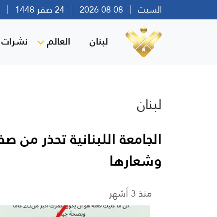
السبت
08 08 2026
24 صفر 1448
بير
لبنان
العالم
نشرات ا
لبنان
الجامعة اللبنانية تحذر من
وشعارها
منذ 3 أشهر