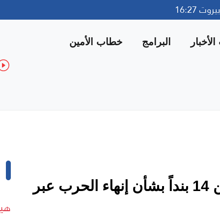
وت 16:27
لأخبار
البرامج
خطاب الأمين
إيران ترسل ردها المكوّن من 14 بنداً بشأن إنهاء الحرب عبر
هيئ