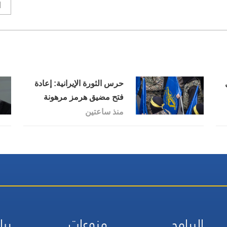
ا
حرس الثورة الإيرانية: إعادة
فتح مضيق هرمز مرهونة
بقبول واشنطن شروط إيران
منذ ساعتين
البرامج
منوعات
ريا