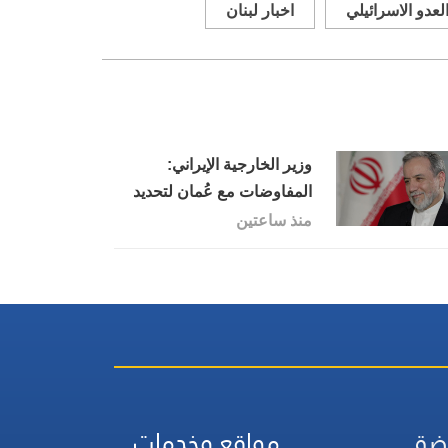
لعدو الاسرائيلي
اخبار لبنان
وزير الخارجية الإيراني:
المفاوضات مع عُمان لتحديد
حركة الملاحة في مضيق هرمز
منذ ساعتين
تقترب من نهايتها
ضة
مواقع وخدمات