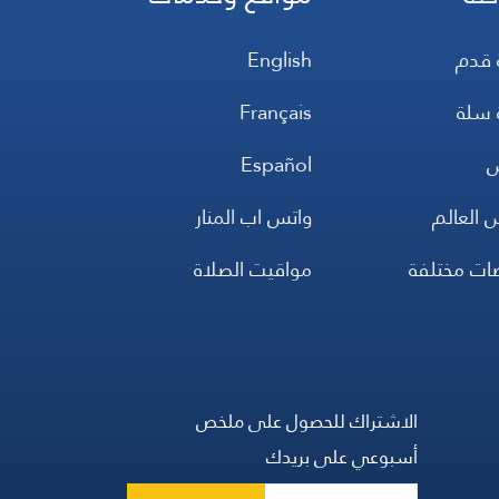
 قدم
English
 سلة
Français
س
Español
 العالم
واتس اب المنار
ضات مختلفة
مواقيت الصلاة
الاشتراك للحصول على ملخص
أسبوعي على بريدك