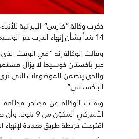
ذكرت وكالة “فارس” الإيرانية للأنباء
14 بنداً بشأن إنهاء الحرب عبر الوسيط الباكستاني”.
وقالت الوكالة إنه “في الوقت الذي يب
والذي يتضمن الموضوعات التي ترى إي
الباكستاني”.
ونقلت الوكالة عن مصادر مطلعة قول
الأميركي المكوّن
اقترحت خريطة طريق محددة لإنهاء الح