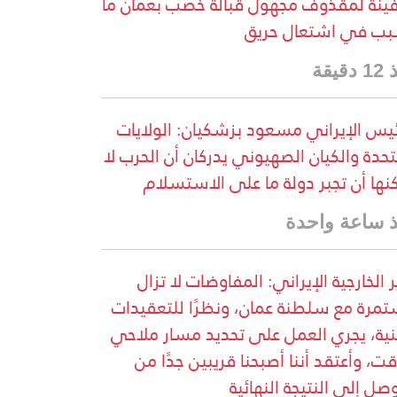
نة لمقذوف مجهول قبالة خصب بعمان ما
ب في اشتعال حريق
قيقة
ئيس الإيراني مسعود بزشكيان: الولايات
تحدة والكيان الصهيوني يدركان أن الحرب لا
نها أن تجبر دولة ما على الاستسلام
 ساعة واحدة
ر الخارجية الإيراني: المفاوضات لا تزال
مرة مع سلطنة عمان، ونظرًا للتعقيدات
نية، يجري العمل على تحديد مسار ملاحي
ت، وأعتقد أننا أصبحنا قريبين جدًا من
وصل إلى النتيجة النهائية