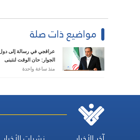
مواضيع ذات صلة
عراقجي في رسالة إلى دول
الجوار: حان الوقت لنتبنى
الأخوة الحقيقية
منذ ساعة واحدة
آخر الأخبار
نشرات الأخبار