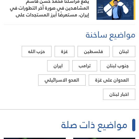
يضع مراسلنا محمد حسن قاسم
المشاهدين في صورة آخر التطورات في
إيران، مستعرضًا أبرز المستجدات على
الساحتين السياسية والميدانية، إلى جانب
المواقف الرسمية وأبرز التطورات ذات
مواضيع ساخنة
الصلة بالشأنين الداخلي والإقليمي
لبنان
فلسطين
غزة
حزب الله
جنوب لبنان
ترامب
ايران
العدوان على غزة
العدو الاسرائيلي
اخبار لبنان
مواضيع ذات صلة