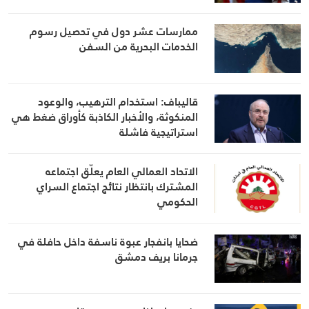
ممارسات عشر دول في تحصيل رسوم
الخدمات البحرية من السفن
قاليباف: استخدام الترهيب، والوعود
المنكوثة، والأخبار الكاذبة كأوراق ضغط هي
استراتيجية فاشلة
الاتحاد العمالي العام يعلّق اجتماعه
المشترك بانتظار نتائج اجتماع السراي
الحكومي
ضحايا بانفجار عبوة ناسفة داخل حافلة في
جرمانا بريف دمشق