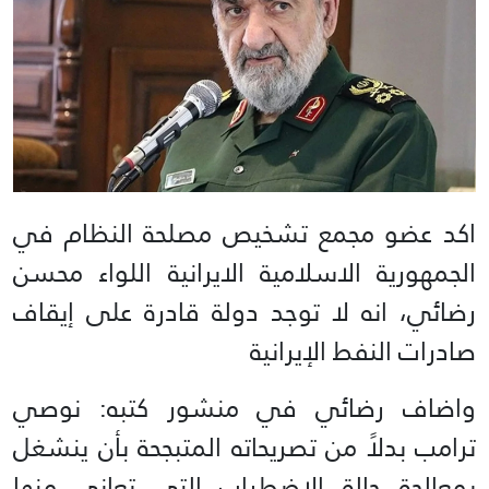
اكد عضو مجمع تشخيص مصلحة النظام في
الجمهورية الاسلامية الايرانية اللواء محسن
رضائي، انه لا توجد دولة قادرة على إيقاف
صادرات النفط الإيرانية
واضاف رضائي في منشور كتبه: نوصي
ترامب بدلاً من تصريحاته المتبجحة بأن ينشغل
بمعالجة حالة الاضطراب التي تعاني منها