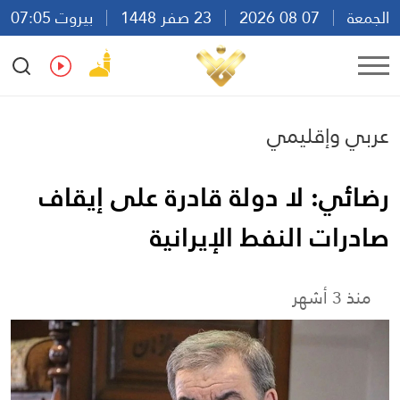
الجمعة
07 08 2026
23 صفر 1448
بيروت 07:05
Ar
En
Fr
Es
عربي وإقليمي
رضائي: لا دولة قادرة على إيقاف
صادرات النفط الإيرانية
منذ 3 أشهر