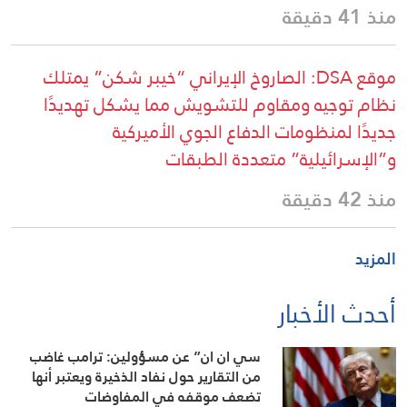
منذ 41 دقيقة
موقع DSA: الصاروخ الإيراني “خيبر شكن” يمتلك
نظام توجيه ومقاوم للتشويش مما يشكل تهديدًا
جديدًا لمنظومات الدفاع الجوي الأميركية
و”الإسرائيلية” متعددة الطبقات
منذ 42 دقيقة
المزيد
أحدث الأخبار
سي ان ان” عن مسؤولين: ترامب غاضب
من التقارير حول نفاد الذخيرة ويعتبر أنها
تضعف موقفه في المفاوضات