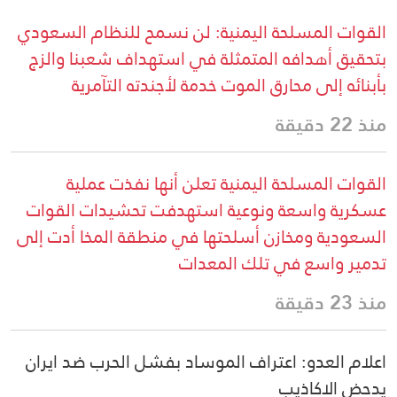
القوات المسلحة اليمنية: لن نسمح للنظام السعودي
بتحقيق أهدافه المتمثلة في استهداف شعبنا والزج
بأبنائه إلى محارق الموت خدمة لأجندته التآمرية
منذ 22 دقيقة
القوات المسلحة اليمنية تعلن أنها نفذت عملية
عسكرية واسعة ونوعية استهدفت تحشيدات القوات
السعودية ومخازن أسلحتها في منطقة المخا أدت إلى
تدمير واسع في تلك المعدات
منذ 23 دقيقة
اعلام العدو: اعتراف الموساد بفشل الحرب ضد ايران
يدحض الاكاذيب