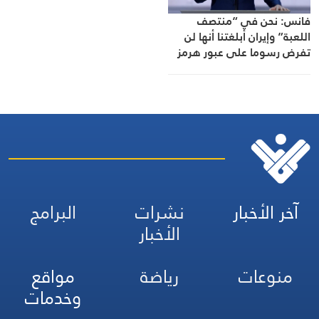
فانس: نحن في “منتصف
اللعبة” وإيران أبلغتنا أنها لن
تفرض رسوما على عبور هرمز
آخر الأخبار
نشرات
البرامج
الأخبار
منوعات
رياضة
مواقع
وخدمات