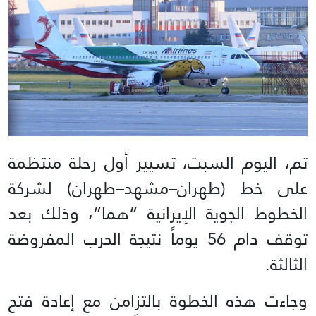
تم، اليوم السبت، تسيير أول رحلة منتظمة
على خط (طهران–مشهد–طهران) لشركة
الخطوط الجوية الإيرانية “هما”، وذلك بعد
توقف دام 56 يوماً نتيجة الحرب المفروضة
الثالثة.
وجاءت هذه الخطوة بالتزامن مع إعادة فتح