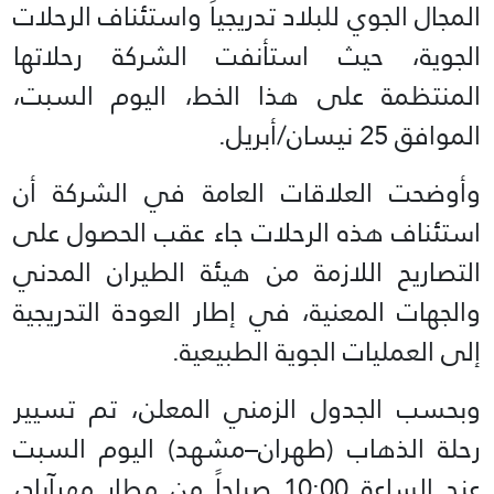
المجال الجوي للبلاد تدريجياً واستئناف الرحلات
الجوية، حيث استأنفت الشركة رحلاتها
المنتظمة على هذا الخط، اليوم السبت،
الموافق 25 نيسان/أبريل.
وأوضحت العلاقات العامة في الشركة أن
استئناف هذه الرحلات جاء عقب الحصول على
التصاريح اللازمة من هيئة الطيران المدني
والجهات المعنية، في إطار العودة التدريجية
إلى العمليات الجوية الطبيعية.
وبحسب الجدول الزمني المعلن، تم تسيير
رحلة الذهاب (طهران–مشهد) اليوم السبت
عند الساعة 10:00 صباحاً من مطار مهرآباد،