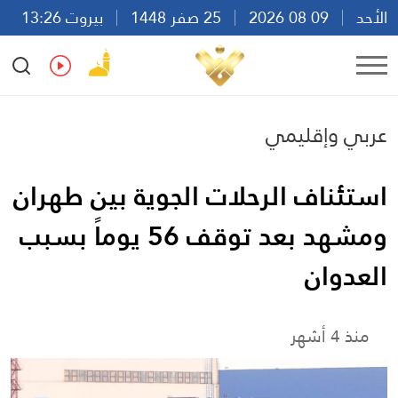
الأحد
09 08 2026
25 صفر 1448
بيروت 13:26
Ar
En
Fr
Es
عربي وإقليمي
استئناف الرحلات الجوية بين طهران
ومشهد بعد توقف 56 يوماً بسبب
العدوان
منذ 4 أشهر