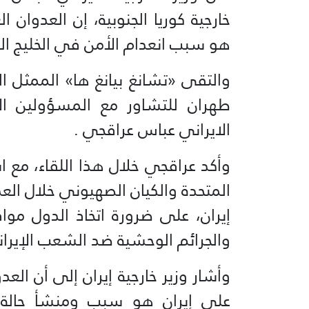
خارجية كوريا الجنوبية، إن العدوان
هو سبب انعدام الأمن في الخليج ا
والتقى «تشانغ بيانغ ها» الممثل الخا
طهران للتشاور مع المسؤولين الإير
الايراني عباس عراقجي .
وأكد عراقجي خلال هذا اللقاء، مع ا
المتحدة والكيان الصهيوني خلال الع
إيران، على ضرورة اتخاذ الدول مو
والجرائم الوحشية ضد الشعب الإيرا
وأشار وزير خارجية إيران إلى أن ال
على إيران هو سبب ومنشأ حالة ان