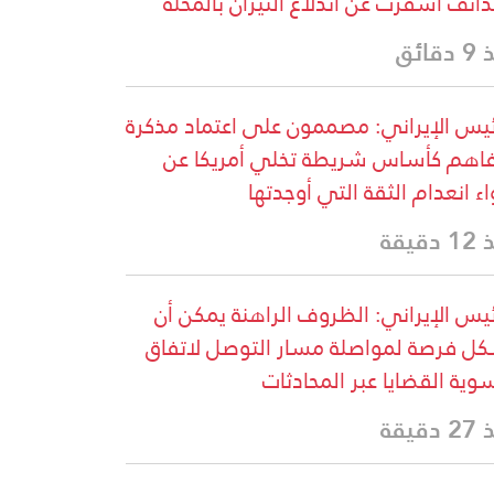
ذائف أسفرت عن اندلاع النيران بالمحلة
قائق
ئيس الإيراني: مصممون على اعتماد مذكرة
فاهم كأساس شريطة تخلي أمريكا عن
اء انعدام الثقة التي أوجدتها
دقيقة
ئيس الإيراني: الظروف الراهنة يمكن أن
ل فرصة لمواصلة مسار التوصل لاتفاق
وية القضايا عبر المحادثات
دقيقة