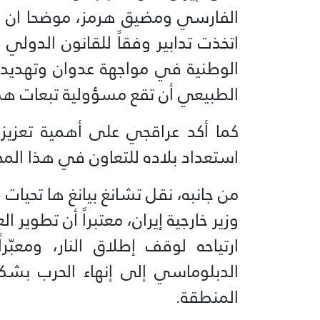
الفارسي ومضيق هرمز، موضحا ان إ
اتخذت تدابير وفقاً للقانون الدولي 
الوطنية في مواجهة عدوان وتهديد ا
الطبيعي أن تقع مسؤولية تبعات هذا
كما أكد عراقجي على أهمية تعزيز الع
استعداد بلاده للتعاون في هذا المج
من جانبه، نقل تشانغ بيانغ ها تحيات 
وزير خارجية إيران، معتبراً أن تطوير ال
ارتياحه لوقف إطلاق النار، ومعبّ
الدبلوماسي إلى إنهاء الحرب بشك
المنطقة.