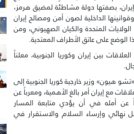
يران، بصفتها دولة مشاطئة لمضيق هرمز،
وقوانينها الداخلية لصون أمن ومصالح إيران
لولايات المتحدة والكيان الصهيوني، ومن
 الوضع على عاتق الأطراف المعتدية.
لاقات بين إيران وكوريا الجنوبية، معلناً
ال.
«تشو هيون» وزير خارجية كوريا الجنوبية إلى
علاقات مع إيران أمر بالغ الأهمية، ومعرباً عن
راً عن أمله في أن يؤدي متابعة المسار
ل نهائي وإرساء السلام والاستقرار في