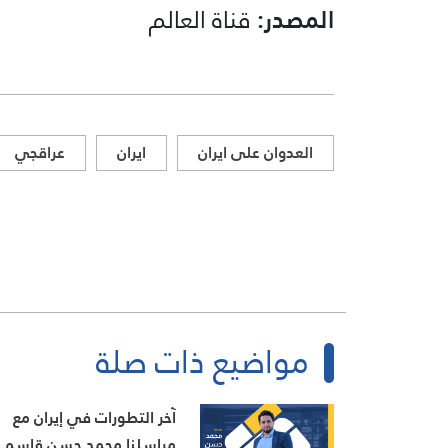
المصدر:
قناة العالم
العدوان على ايران
ايران
عراقجي
مواضيع ذات صلة
آخر التطورات في إيران مع
مراسلنا محمد حسن قاسم