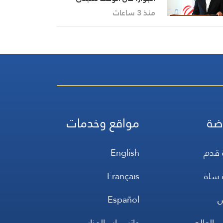
الأخوة الحقيقية
منذ 3 ساعات
ضة
مواقع وخدمات
 قدم
English
 سلة
Français
س
Español
 العالم
واتس اب المنار