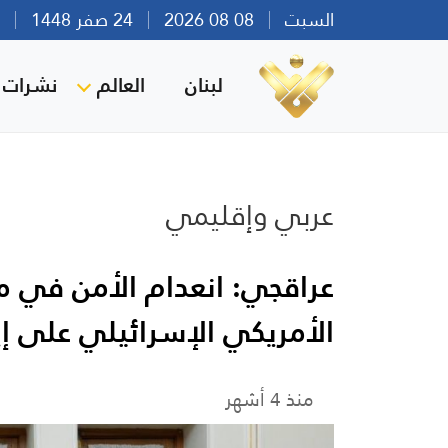
السبت
08 08 2026
24 صفر 1448
بير
لبنان
العالم
نشرات ا
عربي وإقليمي
عراقجي: انعدام الأمن في 
الأمريكي الإسرائيلي على إي
منذ 4 أشهر