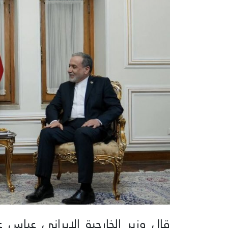
قال وزير الخارجية الايراني عباس 