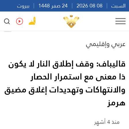
السبت
08 08 2026
24 صفر 1448
بيروت
23:45
Ar
En
Fr
Es
عربي وإقليمي
قاليباف: وقف إطلاق النار لا يكون
ذا معنى مع استمرار الحصار
والانتهاكات وتهديدات إغلاق مضيق
هرمز
منذ 4 أشهر