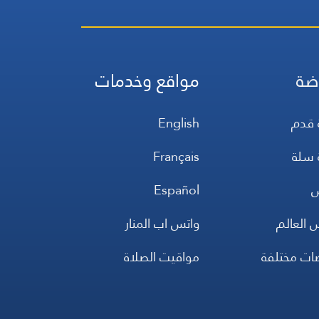
ضة
مواقع وخدمات
 قدم
English
 سلة
Français
س
Español
 العالم
واتس اب المنار
ضات مختلفة
مواقيت الصلاة