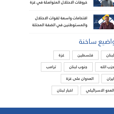
خروقات الاحتلال المتواصلة في غزة
اقتحامات واسعة لقوات الاحتلال
والمستوطنين في الضفة المحتلة
اضيع ساخنة
بنان
فلسطين
غزة
زب الله
جنوب لبنان
ترامب
يران
العدوان على غزة
لعدو الاسرائيلي
اخبار لبنان