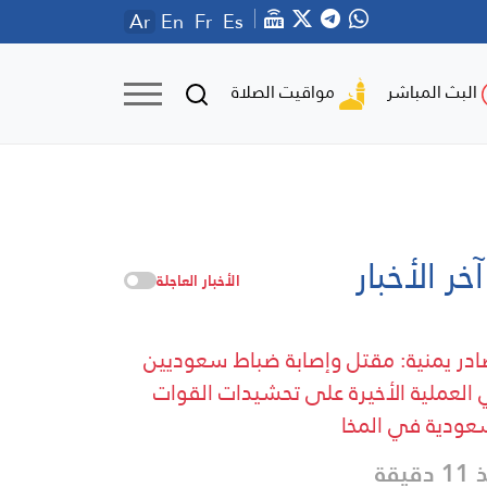
Ar
En
Fr
Es
مواقيت الصلاة
البث المباشر
آخر الأخبار
الأخبار العاجلة
در يمنية: مقتل وإصابة ضباط سعوديين
العملية الأخيرة على تحشيدات القوات
عودية في المخا
دقيقة