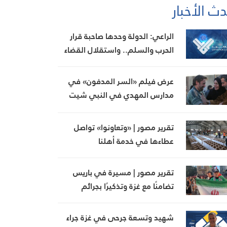
ث الأخبار
الراعي: الدولة وحدها صاحبة قرار
الحرب والسلم.. واستقلال القضاء
أساس الإصلاح
عرض فيلم «السر المدفون» في
مدارس المهدي في النبي شيت
بحضور واسع
تقرير مصور | «وتعاونوا» تواصل
عطاءها في خدمة أهلنا
تقرير مصور | مسيرة في باريس
تضامنًا مع غزة وتذكيرًا بجرائم
الاحتلال
شهيد وتسعة جرحى في غزة جراء