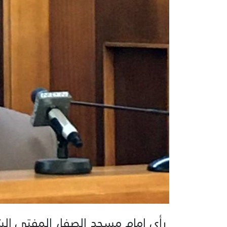
رأى إمام مسجد الصفا، المفتي الش