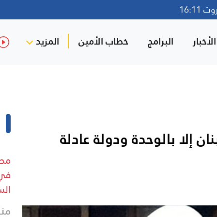
16:11
لأخبار
البرامج
خطاب الأمين
المزيد
ن إلا بالوحدة ودولة عادلة
مصا
في 
الس
منذ 11 