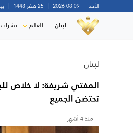
الأحد
09 08 2026
25 صفر 1448
بيروت 
لبنان
العالم
نشرات ا
لبنان
المفتي شريفة: لا خلاص للبنا
تحتضن الجميع
منذ 4 أشهر