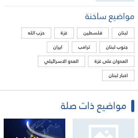
مواضيع ساخنة
لبنان
فلسطين
غزة
حزب الله
جنوب لبنان
ترامب
ايران
العدوان على غزة
العدو الاسرائيلي
اخبار لبنان
مواضيع ذات صلة