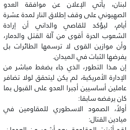
لبنان، يأتي الإعلان عن موافقة العدو
الصهيوني على وقف إطلاق النار لمدة عشرة
أيام، ليؤكد للقاصي والداني أن إرادة
الشعوب الحرة أقوى من آلة القتل والدمار،
وأن موازين القوى لا ترسمها الطائرات بل
يفرضها الثبات في الميدان.
إن هذا التطور، الذي جاء بضغط مباشر من
الإدارة الأمريكية، لم يكن ليتحقق لولا تضافر
عاملين أساسيين أجبرا العدو على القبول بما
كان يرفضه سابقا:
أولاً، الصمود الاسطوري للمقاومين في
ميادين القتال:
لقد أثبتت المقاومة، بعد أشهر من العدوان،