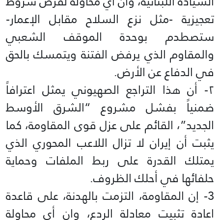
السيادة اللبنانية، وأن أي محاولة لفرض شروط
تعجيزية -مثل نزع السلاح مقابل الإعمار-
ستصطدم بوحدة الموقف الشعبي
والمقاوم الذي يرفض الفتنة ويتمسك بالحق
في الدفاع عن الأرض.
٢- أن هذا التراجع الصهيوني يمثل اعترافاً
ضمنياً بفشل مشروع “الشرق الأوسط
الجديد”، القائم على عزل قوى المقاومة، كما
يثبت أن إيران لا تزال اللاعب المحوري الذي
يمتلك القدرة على ربط الملفات وحماية
حلفائها في أحلك الظروف.
3- إن المقاومة، التزمت بالهدنة، على قاعدة
اعادة تثبيت معادلة الردع، وان أي محاولة