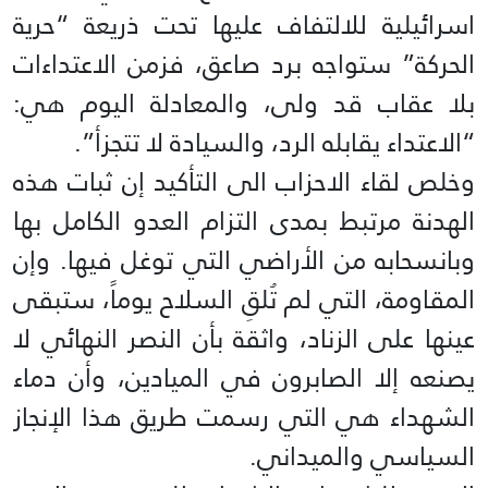
اسرائيلية للالتفاف عليها تحت ذريعة “حرية
الحركة” ستواجه برد صاعق، فزمن الاعتداءات
بلا عقاب قد ولى، والمعادلة اليوم هي:
“الاعتداء يقابله الرد، والسيادة لا تتجزأ”.
وخلص لقاء الاحزاب الى التأكيد إن ثبات هذه
الهدنة مرتبط بمدى التزام العدو الكامل بها
وبانسحابه من الأراضي التي توغل فيها. وإن
المقاومة، التي لم تُلقِ السلاح يوماً، ستبقى
عينها على الزناد، واثقة بأن النصر النهائي لا
يصنعه إلا الصابرون في الميادين، وأن دماء
الشهداء هي التي رسمت طريق هذا الإنجاز
السياسي والميداني.