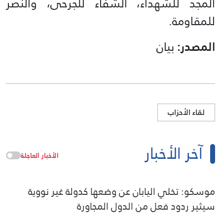
المجد للشهداء، الشفاء للجرحى، والنصر
للمقاومة.
المصدر:
بيان
لقاء الأحزاب
آخر الأخبار
الأخبار العاجلة
موسكو: تخلي اليابان عن وضعها كدولة غير نووية
سيثير ردود فعل من الدول المجاورة