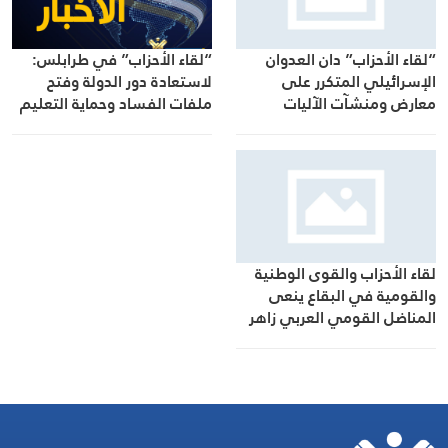
“لقاء الأحزاب” دان العدوان
“لقاء الأحزاب” في طرابلس:
الإسرائيلي المتكرر على
لاستعادة دور الدولة وفتح
معارض ومنشآت الآليات
ملفات الفساد وحماية التعليم
المدنية في منطقة المصيلح
الرسمي
لقاء الأحزاب والقوى الوطنية
والقومية في البقاع ينعى
المناضل القومي العربي زاهر
الخطيب