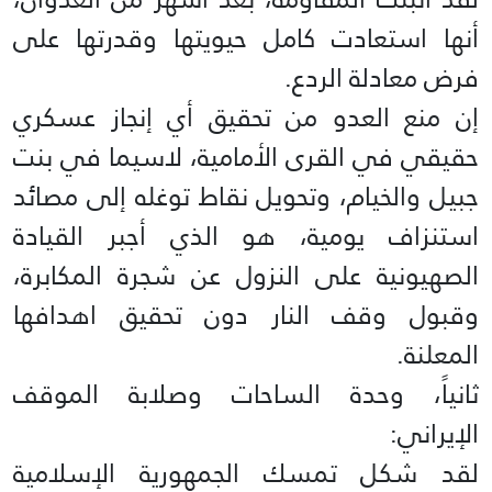
أنها استعادت كامل حيويتها وقدرتها على
فرض معادلة الردع.
إن منع العدو من تحقيق أي إنجاز عسكري
حقيقي في القرى الأمامية، لاسيما في بنت
جبيل والخيام، وتحويل نقاط توغله إلى مصائد
استنزاف يومية، هو الذي أجبر القيادة
الصهيونية على النزول عن شجرة المكابرة،
وقبول وقف النار دون تحقيق اهدافها
المعلنة.
ثانياً، وحدة الساحات وصلابة الموقف
الإيراني:
لقد شكل تمسك الجمهورية الإسلامية