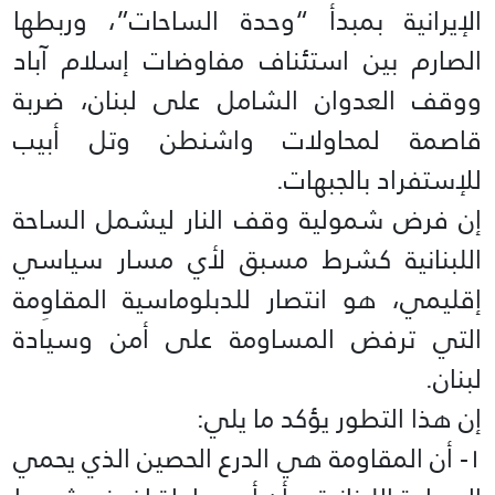
الإيرانية بمبدأ “وحدة الساحات”، وربطها
الصارم بين استئناف مفاوضات إسلام آباد
ووقف العدوان الشامل على لبنان، ضربة
قاصمة لمحاولات واشنطن وتل أبيب
للإستفراد بالجبهات.
إن فرض شمولية وقف النار ليشمل الساحة
اللبنانية كشرط مسبق لأي مسار سياسي
إقليمي، هو انتصار للدبلوماسية المقاوِمة
التي ترفض المساومة على أمن وسيادة
لبنان.
إن هذا التطور يؤكد ما يلي:
١- أن المقاومة هي الدرع الحصين الذي يحمي