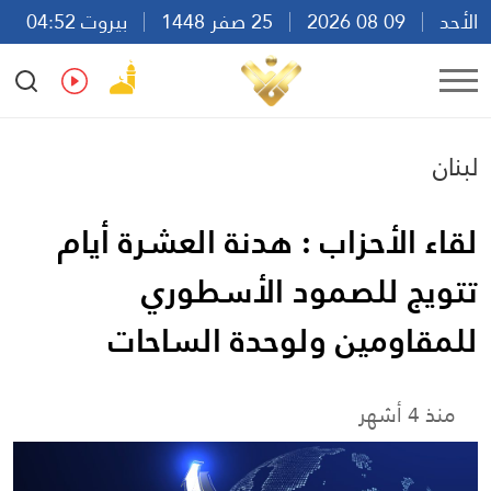
الأحد
09 08 2026
25 صفر 1448
بيروت 04:52
Ar
En
Fr
Es
لبنان
لقاء الأحزاب : هدنة العشرة أيام
تتويج للصمود الأسطوري
للمقاومين ولوحدة الساحات
منذ 4 أشهر