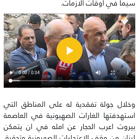
سيما في اوقات الازمات.
وخلال جولة تفقدية له على المناطق التي
استهدفتها الغارات الصهيونية في العاصمة
بيروت اعرب الحجار عن امله في ان يتمكن
لبنان من وقف الاعتداءات الصهيونية وتحقيق