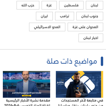
لبنان
فلسطين
غزة
حزب الله
جنوب لبنان
ترامب
ايران
العدوان على غزة
العدو الاسرائيلي
اخبار لبنان
مواضيع ذات صلة
في متابعة لآخر المستجدات
مقدمة نشرة الأخبار الرئيسية
من جنوب لبنان، ينقل مراسلنا
لقناة المنار الخميس 6-8-2026