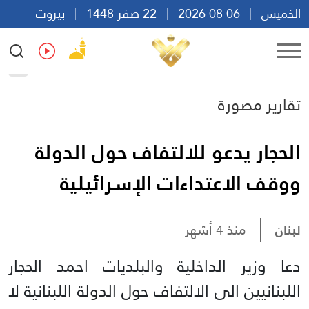
الخميس
06 08 2026
22 صفر 1448
بيروت
20:36
Ar
En
Fr
Es
تقارير مصورة
الحجار يدعو للالتفاف حول الدولة
ووقف الاعتداءات الإسرائيلية
لبنان
منذ 4 أشهر
دعا وزير الداخلية والبلديات احمد الحجار
اللبنانيين الى الالتفاف حول الدولة اللبنانية لا