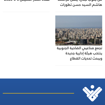
هاشم السيد حسن تطورات
الأوضاع الميدانية
تجمع صناعيي الضاحية الجنوبية
ينتخب هيئة إدارية جديدة
ويبحث تحديات القطاع