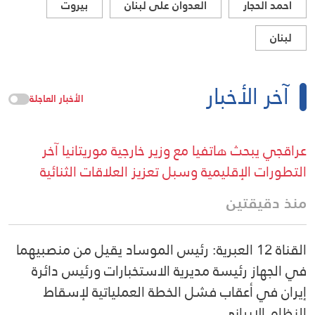
احمد الحجار
العدوان على لبنان
بيروت
لبنان
آخر الأخبار
الأخبار العاجلة
عراقجي يبحث هاتفيا مع وزير خارجية موريتانيا آخر
التطورات الإقليمية وسبل تعزيز العلاقات الثنائية
منذ دقيقتين
القناة 12 العبرية: رئيس الموساد يقيل من منصبيهما
في الجهاز رئيسة مديرية الاستخبارات ورئيس دائرة
إيران في أعقاب فشل الخطة العملياتية لإسقاط
النظام الإيراني