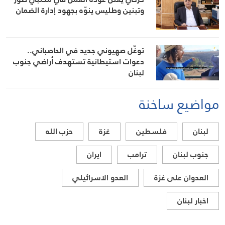
وتبنين وطليس ينوّه بجهود إدارة الضمان
توغّل صهيوني جديد في الحاصباني..
دعوات استيطانية تستهدف أراضي جنوب
لبنان
مواضيع ساخنة
لبنان
فلسطين
غزة
حزب الله
جنوب لبنان
ترامب
ايران
العدوان على غزة
العدو الاسرائيلي
اخبار لبنان