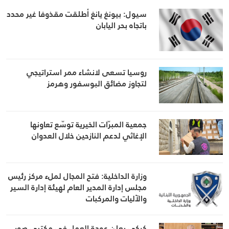
سيول: بيونغ يانغ أطلقت مقذوفا غير محدد
باتجاه بحر اليابان
روسيا تسعى لانشاء ممر استراتيجي
لتجاوز مضائق البوسفور وهرمز
جمعية المبرّات الخيرية توسّع تعاونها
الإغاثي لدعم النازحين خلال العدوان
وزارة الداخلية: فتح المجال لملء مركز رئيس
مجلس إدارة المدير العام لهيئة إدارة السير
والآليات والمركبات
كركي يعلن عودة العمل في مكتبي صور