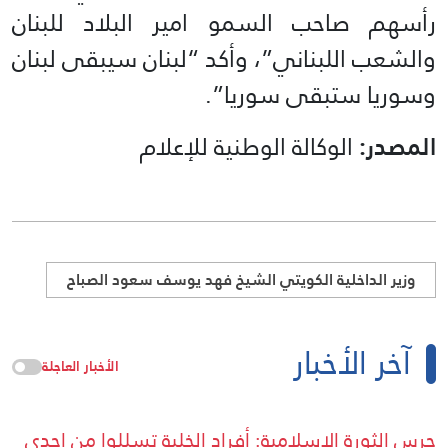
رأسهم صاحب السمو امير البلاد للبنان
والشعب اللبناني”، وأكد “لبنان سيبقى لبنان
وسوريا ستبقى سوريا”.
المصدر:
الوكالة الوطنية للإعلام
وزير الداخلية الكويتي الشيخ فهد يوسف سعود الصباح
آخر الأخبار
الأخبار العاجلة
حرس الثورة الإسلامية: أفراد الخلية تسللوا من إحدى