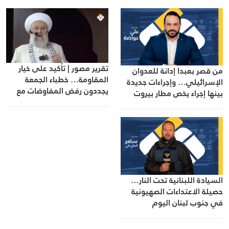
تقرير مصور | تأكيد على خيار
من قصر بعبدا إدانة للعدوان
المقاومة… خطباء الجمعة
الإسرائيلي… وإجراءات جديدة
يجددون رفض المفاوضات مع
بينها إجراء يخص مطار بيروت
الاحتلال
الدولي
السيادة اللبنانية تحت النار…
حصيلة الاعتداءات الصهيونية
في جنوب لبنان اليوم