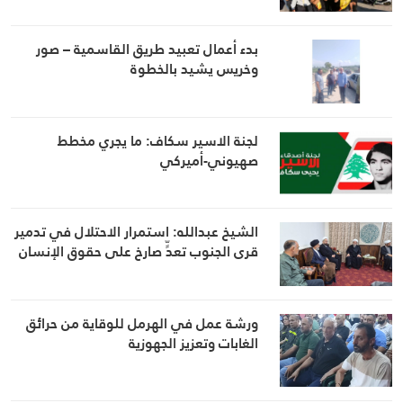
بدء أعمال تعبيد طريق القاسمية – صور
وخريس يشيد بالخطوة
لجنة الاسير سكاف: ما يجري مخطط
صهيوني-أميركي
الشيخ عبدالله: استمرار الاحتلال في تدمير
قرى الجنوب تعدٍّ صارخ على حقوق الإنسان
ورشة عمل في الهرمل للوقاية من حرائق
الغابات وتعزيز الجهوزية