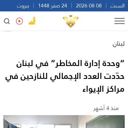
السبت
08 08 2026
24 صفر 1448
بيروت
13:48
Ar
En
Fr
Es
لبنان
“وحدة إدارة المخاطر” في لبنان
حدّدت العدد الإجمالي للنازحين في
مراكز الإيواء
منذ 4 أشهر