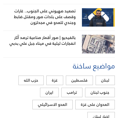
تصعيد صهيوني على الجنوب.. غارات
وقصف على بلدات صور ومقتل ضابط
وجندي للعدو في مجدلزون
بالفيديو | صور أقمار صناعية ترصد آثار
انفجارات ليلية في ميناء جبل علي بدبي
مواضيع ساخنة
لبنان
فلسطين
غزة
حزب الله
جنوب لبنان
ترامب
ايران
العدوان على غزة
العدو الاسرائيلي
اخبار لبنان