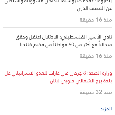
زاخاروفا: عمدة هيروشيما يتجاهل مسؤولية واشنطن
عن القصف الذري
منذ 16 دقيقة
نادي الأسير الفلسطيني: الاحتلال اعتقل وحقق
ميدانياً مع أكثر من 60 مواطناً من مخيم قلنديا
منذ 16 دقيقة
وزارة الصحة: 8 جرحى في غارات للعدو الاسرائيلي عل
بلدة برج الشمالي جنوبي لبنان
منذ 32 دقيقة
المزيد