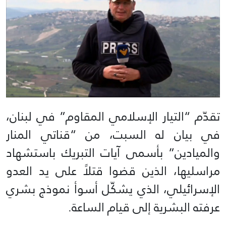
تقدّم “التيار الإسلامي المقاوم” في لبنان،
في بيان له السبت، من “قناتي المنار
والميادين” بأسمى آيات التبريك باستشهاد
مراسليها، الذين قضوا قتلاً على يد العدو
الإسرائيلي، الذي يشكّل أسوأ نموذج بشري
عرفته البشرية إلى قيام الساعة.