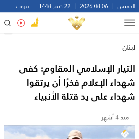
الخميس
06 08 2026
22 صفر 1448
بيروت
12:06
Ar
En
Fr
Es
لبنان
التيار الإسلامي المقاوم: كفى
شهداء الإعلام فخرًا أن يرتقوا
شهداء على يد قتلة الأنبياء
منذ 4 أشهر