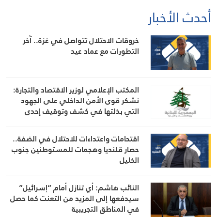
أحدث الأخبار
خروقات الاحتلال تتواصل في غزة.. آخر
التطورات مع عماد عيد
المكتب الإعلامي لوزير الاقتصاد والتجارة:
نشكر قوى الأمن الداخلي على الجهود
التي بذلتها في كشف وتوقيف إحدى
المشتبه بهن بانتحال صفة “مفتشة في
الوزارة
اقتحامات واعتداءات للاحتلال في الضفة..
حصار قلنديا وهجمات للمستوطنين جنوب
الخليل
النائب هاشم: أي تنازل أمام “إسرائيل”
سيدفعها إلى المزيد من التعنت كما حصل
في المناطق التجريبية