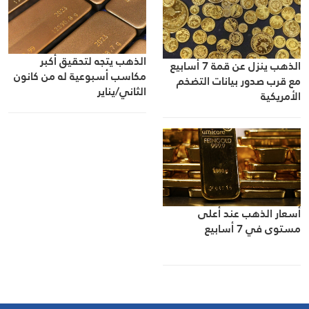
الذهب يتجه لتحقيق أكبر
الذهب ينزل عن قمة 7 أسابيع
مكاسب أسبوعية له من كانون
مع قرب صدور بيانات التضخم
الثاني/يناير
الأمريكية
أسعار الذهب عند أعلى
مستوى في 7 أسابيع