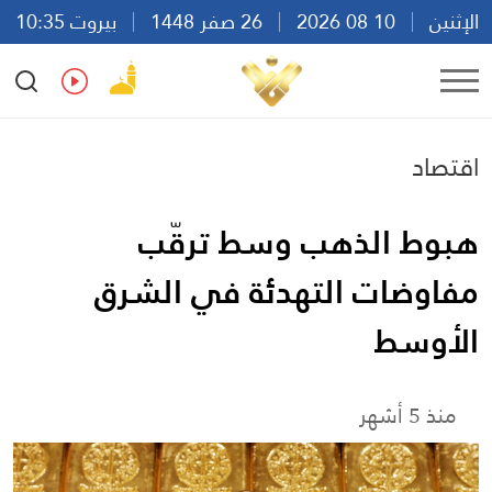
الإثنين
10 08 2026
26 صفر 1448
بيروت 10:35
Ar
En
Fr
Es
اقتصاد
هبوط الذهب وسط ترقّب
مفاوضات التهدئة في الشرق
الأوسط
منذ 5 أشهر