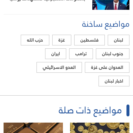
مواضيع ساخنة
لبنان
فلسطين
غزة
حزب الله
جنوب لبنان
ترامب
ايران
العدوان على غزة
العدو الاسرائيلي
اخبار لبنان
مواضيع ذات صلة