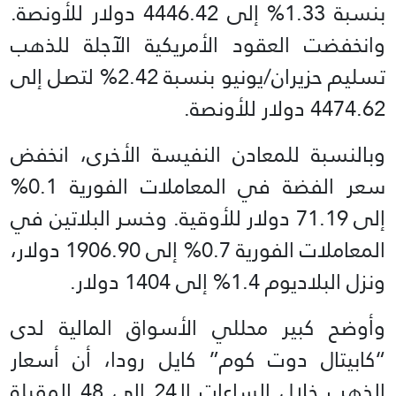
بنسبة 1.33% إلى 4446.42 دولار للأونصة.
وانخفضت العقود الأمريكية الآجلة للذهب
تسليم حزيران/يونيو بنسبة 2.42% لتصل إلى
4474.62 دولار للأونصة.
وبالنسبة للمعادن النفيسة ⁠الأخرى، انخفض
سعر الفضة في المعاملات الفورية 0.1%
إلى 71.19 دولار للأوقية. وخسر البلاتين في
المعاملات الفورية 0.7% إلى 1906.90 دولار،
ونزل البلاديوم 1.4% إلى 1404 دولار.
وأوضح كبير محللي الأسواق المالية لدى
“كابيتال دوت كوم” كايل رودا، أن أسعار
الذهب خلال الساعات الـ24 إلى 48 المقبلة