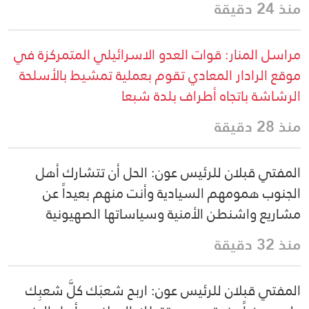
منذ 24 دقيقة
مراسل المنار: قوات العدو الاسرائيلي المتمركزة في
موقع الرادار المعادي تقوم بعملية تمشيط بالأسلحة
الرشاشة باتجاه أطراف بلدة شبعا
منذ 28 دقيقة
المفتي قبلان للرئيس عون: الحل أن تتشارك أهل
الجنوب همومهم السيادية وأنت منهم بعيداً عن
مشاريع واشنطن الأمنية وسياساتها الصهيونية
منذ 32 دقيقة
المفتي قبلان للرئيس عون: اربح شعبَك كلَّ شعبِك