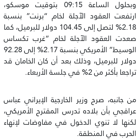
وبحلول الساعة 09:15 بتوقيت موسكو،
ارتفعت العقود الآجلة لخام “برنت” بنسبة
2.18% لتصل إلى 104.45 دولار للبرميل، كما
صعدت العقود الآجلة لخام “غرب تكساس
الوسيط” الأمريكي بنسبة 2.17% إلى 92.28
دولار للبرميل، وذلك بعد أن كان الخامان قد
تراجعا بأكثر من 2% في جلسة الأربعاء.
من جانبه، صرح وزير الخارجية الإيراني عباس
عراقجي بأن بلاده تدرس المقترح الأمريكي،
لكنها لا تنوي الدخول في مفاوضات لإنهاء
الحرب في المنطقة.