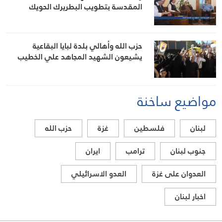
المقدسة بتطويب البطريرك الحويك
حزب الله وأهالي بلدة لبايا البقاعية
يشيعون الشهيد المجاهد علي الخطيب
مواضيع ساخنة
لبنان
فلسطين
غزة
حزب الله
جنوب لبنان
ترامب
ايران
العدوان على غزة
العدو الاسرائيلي
اخبار لبنان