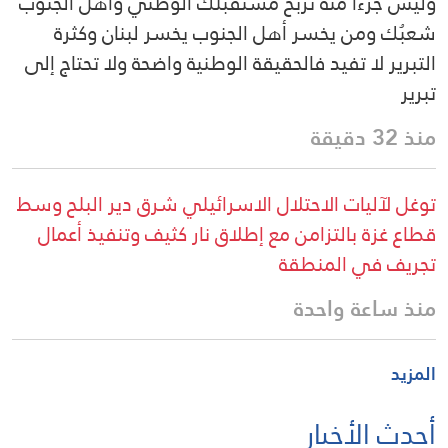
وليس جزءاً منه تربح مستقبلك الوطني وأهل الجنوب
شعبُك ومن يخسر أهل الجنوب يخسر لبنان وكثرة
التبرير لا تفيد فالحقيقة الوطنية واضحة ولا تحتاج إلى
تبرير
منذ 32 دقيقة
توغل لآليات الاحتلال الاسرائيلي شرق دير البلح وسط
قطاع غزة بالتزامن مع إطلاق نار كثيف وتنفيذ أعمال
تجريف في المنطقة
منذ ساعة واحدة
المزيد
أحدث الأخبار