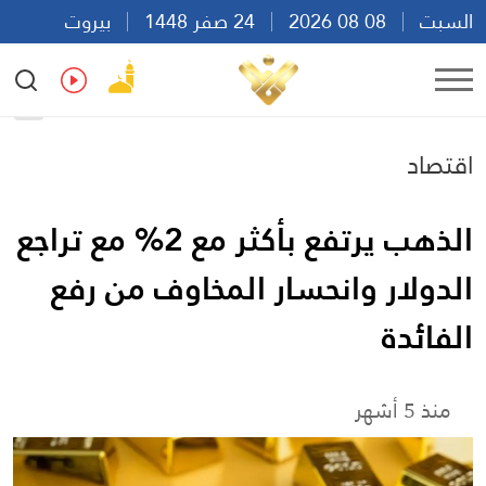
السبت
08 08 2026
24 صفر 1448
بيروت
01:26
Ar
En
Fr
Es
اقتصاد
الذهب يرتفع بأكثر مع 2% مع تراجع
الدولار وانحسار المخاوف من رفع
الفائدة
منذ 5 أشهر