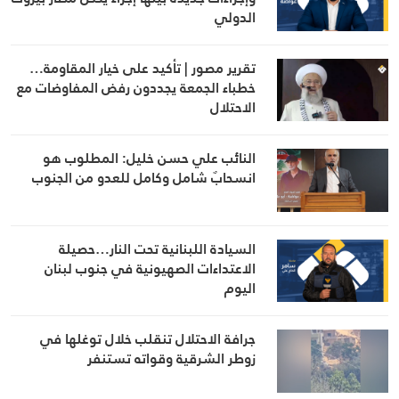
الدولي
تقرير مصور | تأكيد على خيار المقاومة…
خطباء الجمعة يجددون رفض المفاوضات مع
الاحتلال
النائب علي حسن خليل: المطلوب هو
انسحابٌ شامل وكامل للعدو من الجنوب
السيادة اللبنانية تحت النار…حصيلة
الاعتداءات الصهيونية في جنوب لبنان
اليوم
جرافة الاحتلال تنقلب خلال توغلها في
زوطر الشرقية وقواته تستنفر