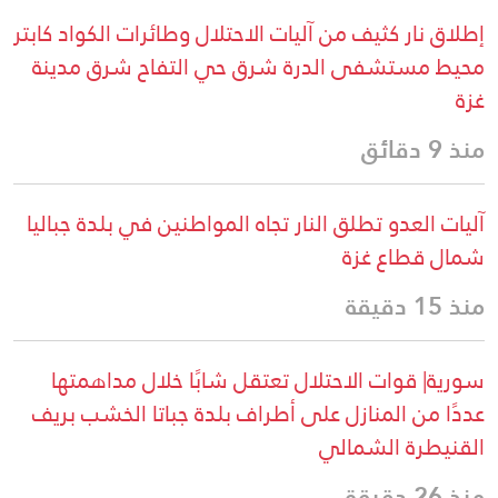
إطلاق نار كثيف من آليات الاحتلال وطائرات الكواد كابتر
محيط مستشفى الدرة شرق حي التفاح شرق مدينة
غزة
منذ 9 دقائق
آليات العدو تطلق النار تجاه المواطنين في بلدة جباليا
شمال قطاع غزة
منذ 15 دقيقة
سورية| قوات الاحتلال تعتقل شابًا خلال مداهمتها
عددًا من المنازل على أطراف بلدة جباتا الخشب بريف
القنيطرة الشمالي
منذ 26 دقيقة