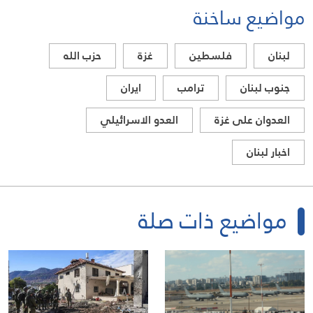
مواضيع ساخنة
لبنان
فلسطين
غزة
حزب الله
جنوب لبنان
ترامب
ايران
العدوان على غزة
العدو الاسرائيلي
اخبار لبنان
مواضيع ذات صلة