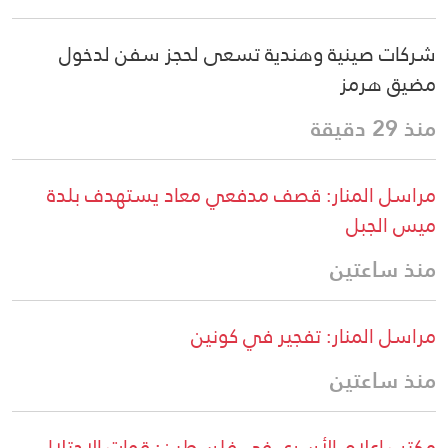
شركات صينية وهندية تسعى لحجز سفن لدخول
مضيق هرمز
منذ 29 دقيقة
مراسل المنار: قصف مدفعي معاد يستهدف بلدة
ميس الجبل
منذ ساعتين
مراسل المنار: تفجير في كونين
منذ ساعتين
مكتب إعلام الأسرى في فلسطين: قوات الاحتلال