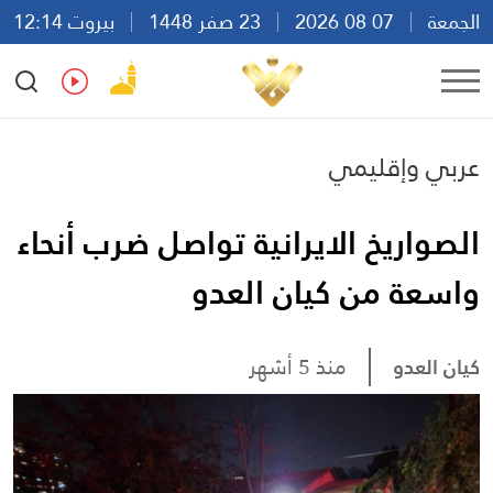
الجمعة
07 08 2026
23 صفر 1448
بيروت 12:14
Ar
En
Fr
Es
عربي وإقليمي
الصواريخ الايرانية تواصل ضرب أنحاء
واسعة من كيان العدو
كيان العدو
منذ 5 أشهر