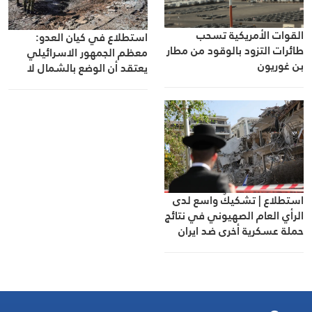
القوات الأمريكية تسحب
استطلاع في كيان العدو:
طائرات التزود بالوقود من مطار
معظم الجمهور الاسرائيلي
بن غوريون
يعتقد أن الوضع بالشمال لا
يوفّر الأمن للسكان
استطلاع | تشكيكٌ واسع لدى
الرأي العام الصهيوني في نتائج
حملة عسكرية أخرى ضد ايران