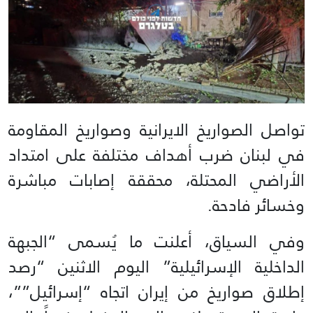
تواصل الصواريخ الايرانية وصواريخ المقاومة
في لبنان ضرب أهداف مختلفة على امتداد
الأراضي المحتلة، محققة إصابات مباشرة
وخسائر فادحة.
وفي السياق، أعلنت ما يُسمى “الجبهة
الداخلية الإسرائيلية” اليوم الاثنين “رصد
إطلاق صواريخ من إيران اتجاه “إسرائيل””،