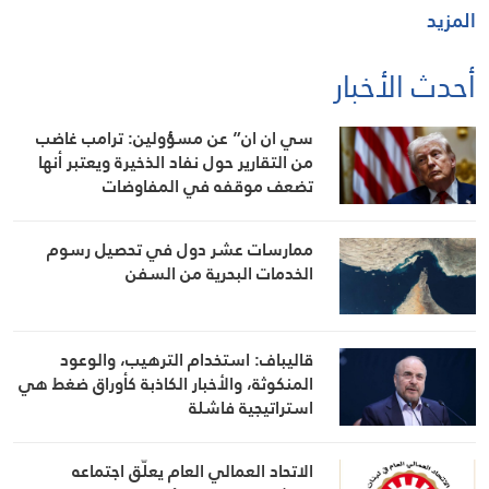
المزيد
أحدث الأخبار
سي ان ان” عن مسؤولين: ترامب غاضب
من التقارير حول نفاد الذخيرة ويعتبر أنها
تضعف موقفه في المفاوضات
ممارسات عشر دول في تحصيل رسوم
الخدمات البحرية من السفن
قاليباف: استخدام الترهيب، والوعود
المنكوثة، والأخبار الكاذبة كأوراق ضغط هي
استراتيجية فاشلة
الاتحاد العمالي العام يعلّق اجتماعه