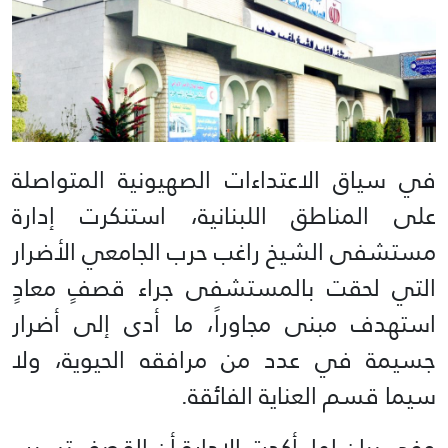
في سياق الاعتداءات الصهيونية المتواصلة
على المناطق اللبنانية، استنكرت إدارة
مستشفى الشيخ راغب حرب الجامعي الأضرار
التي لحقت بالمستشفى جراء قصفٍ معادٍ
استهدف مبنى مجاوراً، ما أدى إلى أضرار
جسيمة في عدد من مرافقه الحيوية، ولا
سيما قسم العناية الفائقة.
وفي بيانٍ لها، أكدت الإدارة أن القصف تسبب