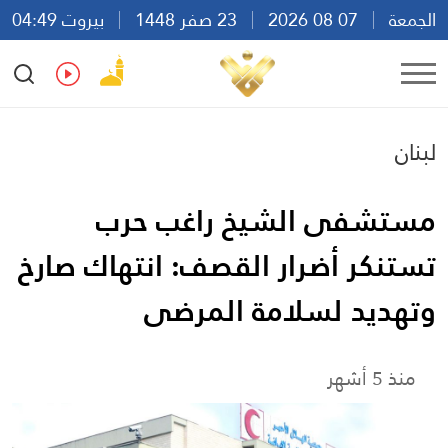
الجمعة
07 08 2026
23 صفر 1448
بيروت 04:49
Ar
En
Fr
Es
لبنان
مستشفى الشيخ راغب حرب
تستنكر أضرار القصف: انتهاك صارخ
وتهديد لسلامة المرضى
منذ 5 أشهر