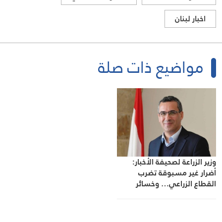
اخبار لبنان
مواضيع ذات صلة
وزير الزراعة لصحيفة الأخبار:
أضرار غير مسبوقة تضرب
القطاع الزراعي… وخسائر
تقارب مليار دولار