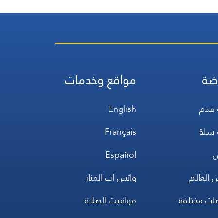
ضة
مواقع وخدمات
 قدم
English
 سلة
Français
س
Español
 العالم
واتس اب المنار
ضات مختلفة
مواقيت الصلاة