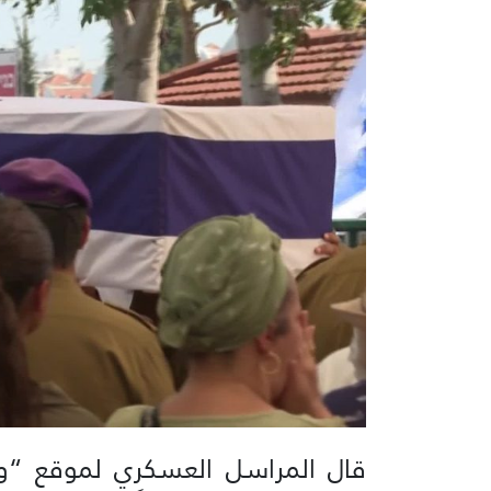
قال المراسل العسكري لموقع “وال