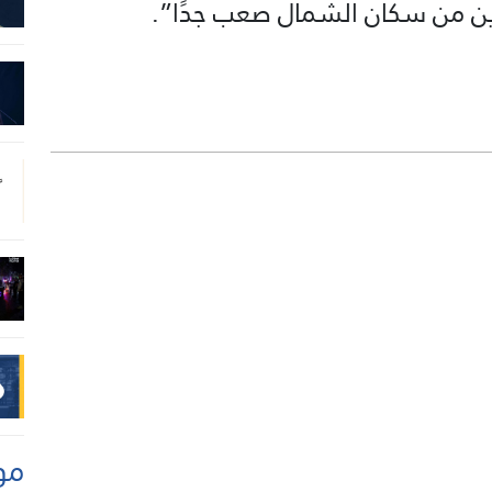
ين من سكان الشمال صعب جدًا”.
مو