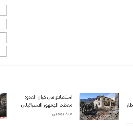
ل
ح
ا
ا
استطلاع في كيان العدو:
طار
معظم الجمهور الاسرائيلي
يعتقد أن الوضع بالشمال لا
منذ يومين
يوفّر الأمن للسكان