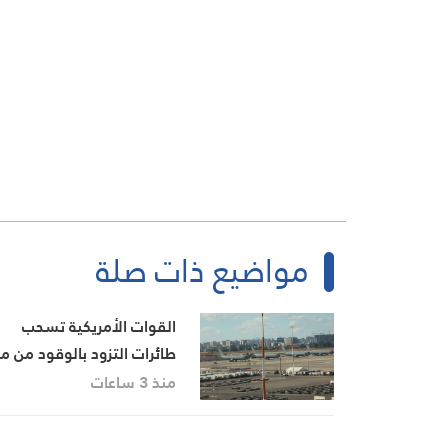
مواضيع ذات صلة
القوات الأمريكية تسحب
طائرات التزود بالوقود من م
بن غوريون
منذ 3 ساعات