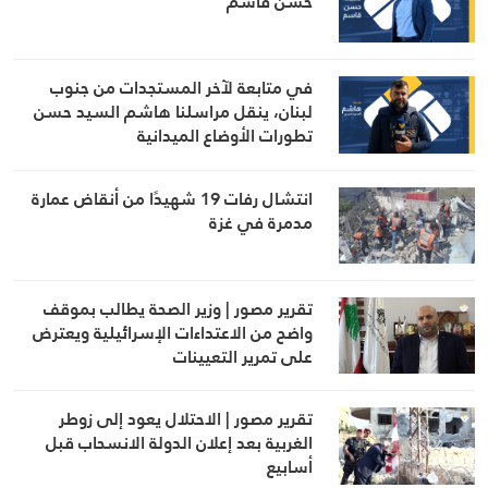
حسن قاسم
في متابعة لآخر المستجدات من جنوب
لبنان، ينقل مراسلنا هاشم السيد حسن
تطورات الأوضاع الميدانية
انتشال رفات 19 شهيدًا من أنقاض عمارة
مدمرة في غزة
تقرير مصور | وزير الصحة يطالب بموقف
واضح من الاعتداءات الإسرائيلية ويعترض
على تمرير التعيينات
تقرير مصور | الاحتلال يعود إلى زوطر
الغربية بعد إعلان الدولة الانسحاب قبل
أسابيع