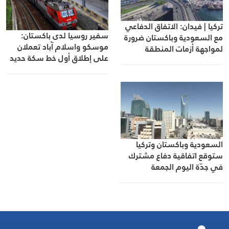
تركيا | فيدان: الاتفاق الدفاعي
سفير روسيا لدى باكستان:
مع السعودية وباكستان ضرورة
موسكو واسلام آباد تعملان
لمواجهة أزمات المنطقة
على إطلاق أول خط سكة حديد
للشحن بينهما
السعودية وباكستان وتركيا
ستوقع اتفاقية دفاع مشترك
في جدّة اليوم الجمعة