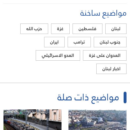
مواضيع ساخنة
لبنان
فلسطين
غزة
حزب الله
جنوب لبنان
ترامب
ايران
العدوان على غزة
العدو الاسرائيلي
اخبار لبنان
مواضيع ذات صلة