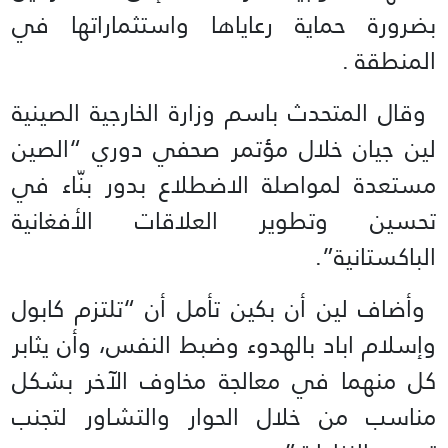
بضرورة حماية رعاياها واستثماراتها في
المنطقة .
‭‭ ‬‬وقال المتحدث باسم وزارة الخارجية الصينية
لين جيان خلال مؤتمر صحفي دوري “الصين
مستعدة لمواصلة الاضطلاع بدور بنّاء في
تحسين وتطوير العلاقات الأفغانية
الباكستانية”.
‭‭ ‬‬وأضاف لين أن بكين تأمل أن “تلتزم كابول
وإسلام اباد بالهدوء وضبط النفس، وأن يثابر
كل منهما في معالجة مخاوف الآخر بشكل
مناسب من خلال الحوار والتشاور لتجنب