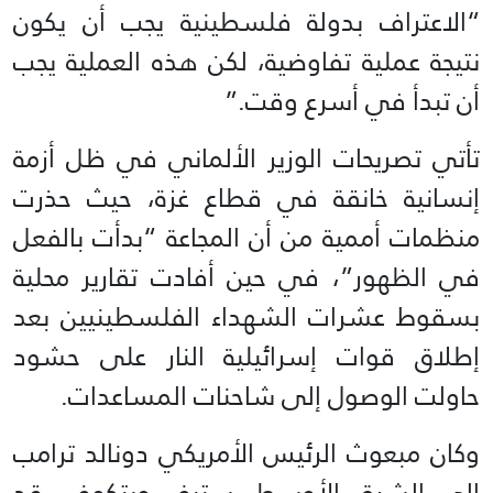
“الاعتراف بدولة فلسطينية يجب أن يكون
نتيجة عملية تفاوضية، لكن هذه العملية يجب
أن تبدأ في أسرع وقت.”
تأتي تصريحات الوزير الألماني في ظل أزمة
إنسانية خانقة في قطاع غزة، حيث حذرت
منظمات أممية من أن المجاعة “بدأت بالفعل
في الظهور”، في حين أفادت تقارير محلية
بسقوط عشرات الشهداء الفلسطينيين بعد
إطلاق قوات إسرائيلية النار على حشود
حاولت الوصول إلى شاحنات المساعدات.
وكان مبعوث الرئيس الأمريكي دونالد ترامب
إلى الشرق الأوسط، ستيف ويتكوف، قد