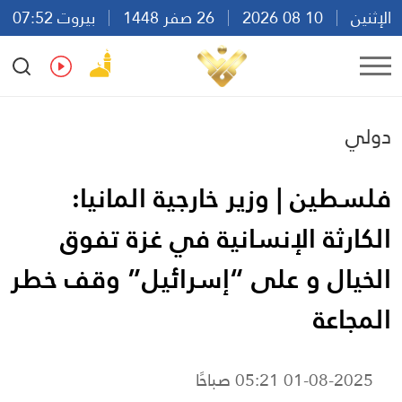
الإثنين
10 08 2026
26 صفر 1448
بيروت 07:52
Ar
En
Fr
Es
دولي
فلسطين | وزير خارجية المانيا:
الكارثة الإنسانية في غزة تفوق
الخيال و على “إسرائيل” وقف خطر
المجاعة
01-08-2025 05:21 صباحًا