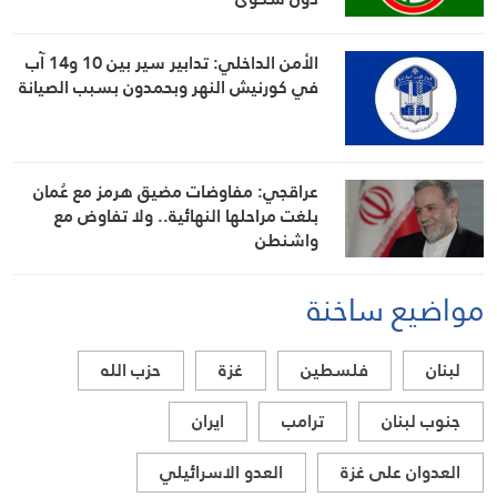
الأمن الداخلي: تدابير سير بين 10 و14 آب
في كورنيش النهر وبحمدون بسبب الصيانة
عراقجي: مفاوضات مضيق هرمز مع عُمان
بلغت مراحلها النهائية.. ولا تفاوض مع
واشنطن
مواضيع ساخنة
لبنان
فلسطين
غزة
حزب الله
جنوب لبنان
ترامب
ايران
العدوان على غزة
العدو الاسرائيلي