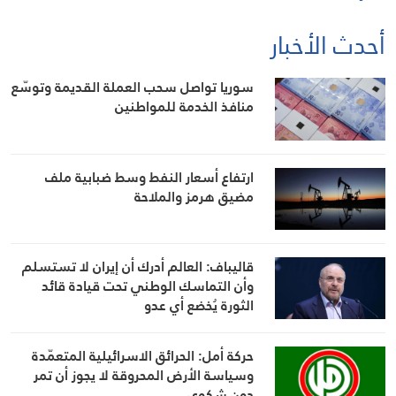
أحدث الأخبار
سوريا تواصل سحب العملة القديمة وتوسّع
منافذ الخدمة للمواطنين
ارتفاع أسعار النفط وسط ضبابية ملف
مضيق هرمز والملاحة
قاليباف: العالم أدرك أن إيران لا تستسلم
وأن التماسك الوطني تحت قيادة قائد
الثورة يُخضع أي عدو
حركة أمل: الحرائق الاسرائيلية المتعمّدة
وسياسة الأرض المحروقة لا يجوز أن تمر
دون شكوى