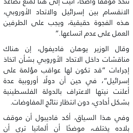
تتخذ موقفًا واضحًا، أتيت إلى هنا لمنع تصاعد
الانقسام بين إسرائيل والاتحاد الأوروبي،
هذه الفجوة حقيقية، ويجب على الطرفين
العمل على عدم اتساعها.”
وقال الوزير يوهان فاديفول، إن هناك
مناقشات داخل الاتحاد الأوروبي بشأن اتخاذ
إجراءات “قد تكون لها عواقب مؤلمة على
إسرائيل”، في حين أن دولًا أوروبية عدة
أعلنت نيتها الاعتراف بالدولة الفلسطينية
بشكل أحادي، دون انتظار نتائج المفاوضات.
وفي هذا السياق، أكد فاديبول أن موقف
بلاده يختلف، موضحًا أن ألمانيا ترى أن