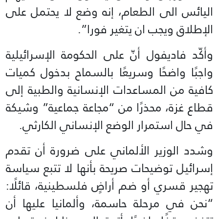
اليائس الى الطعام، إنه وضع لا يحتمل على
الإطلاق ويجب ان يتغير فورا”.
وأكّد فاديفول أنّ على الحكومة الإسرائيلية
واجبًا واضحًا وسريعًا بالسماح بدخول كميات
كافية من المساعدات الإنسانية والطبية إلى
قطاع غزة، محذرًا من “مجاعة جماعية” وشيكة
في حال استمرار الوضع الإنساني الكارثي.
وشدد الوزير الألماني على ضرورة أن تقدم
إسرائيل توضيحات صريحة بأنها لا تتبع سياسة
تهجير قسري أو ضم أراضٍ فلسطينية، قائلًا:
“نحن في مرحلة حاسمة، وألمانيا عليها أن