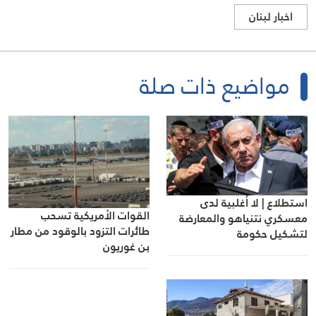
اخبار لبنان
مواضيع ذات صلة
استطلاع | لا أغلبية لدى
القوات الأمريكية تسحب
معسكري نتنياهو والمعارضة
طائرات التزود بالوقود من مطار
لتشكيل حكومة
بن غوريون