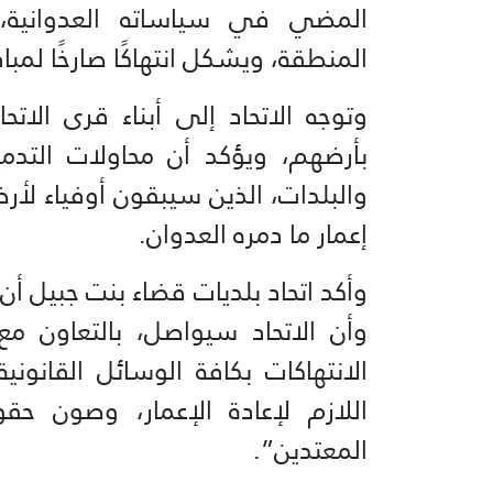
المضي في سياساته العدوانية
المنطقة، ويشكل انتهاكًا صارخًا لمب
وتوجه الاتحاد إلى أبناء قرى الا
بأرضهم، ويؤكد أن محاولات التدمير
والبلدات، الذين سيبقون أوفياء ل
إعمار ما دمره العدوان.
وأكد اتحاد بلديات قضاء بنت جبيل أ
وأن الاتحاد سيواصل، بالتعاون مع
الانتهاكات بكافة الوسائل القانوني
اللازم لإعادة الإعمار، وصون حق
المعتدين”.