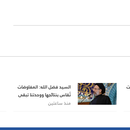
ت
السيد فضل الله: المفاوضات
تُقاس بنتائجها ووحدتنا تبقى
سلاحنا في مواجهة التحديات
منذ ساعتين