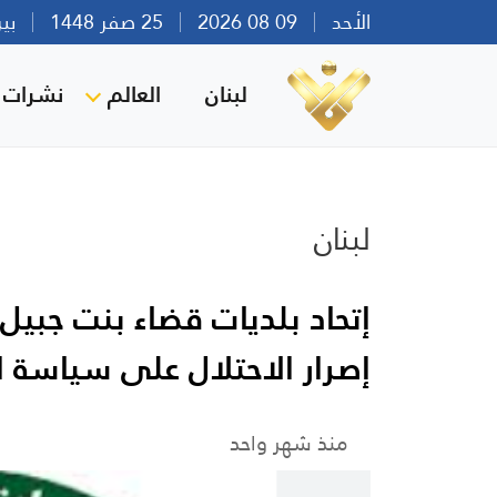
الأحد
09 08 2026
25 صفر 1448
بيروت 
لبنان
العالم
نشرات ا
لبنان
إتحاد بلديات قضاء بنت جبيل
إصرار الاحتلال على سياسة ا
منذ شهر واحد