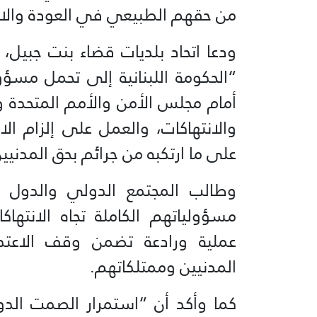
من حقهم الطبيعي في العودة والاست
ودعا اتحاد بلديات قضاء بنت جبيل، ا
“الحكومة اللبنانية إلى تحمل مسؤولي
أمام مجلس الأمن والأمم المتحدة وك
والانتهاكات، والعمل على إلزام الا
على ما ارتكبه من جرائم بحق المدنيي
وطالب المجتمع الدولي والدول ال
مسؤولياتهم الكاملة تجاه الانتهاكا
عملية ورادعة تضمن وقف الاعتداء
المدنيين وممتلكاتهم.
كما وأكد أن “استمرار الصمت الدو