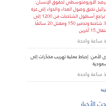
رصد الأورومتوسطي لحقوق الإنسان:
ائيل تخنق وصول الغذاء والدواء إلى غزة
مع تراجع أسطول الشاحنات من 1200 إلى
300 شاحنة وتدمير 150 ومقتل 20 سائقًا
ل 15 آخرين
 ساعة واحدة
 الأمن: إحباط عملية تهريب مخدّرات إلى
عودية
 ساعة واحدة
زيد
ث الأخبار