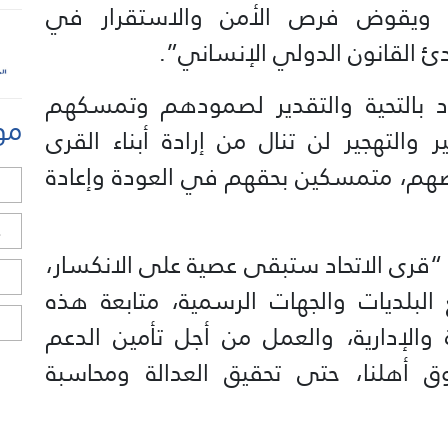
، ويقوض فرص الأمن والاستقرار في
ادئ القانون الدولي الإنساني”.
تحاد بالتحية والتقدير لصمودهم وتمسكهم
مو
 والتهجير لن تنال من إرادة أبناء القرى
أرضهم، متمسكين بحقهم في العودة وإعادة
ل
ح
ن “قرى الاتحاد ستبقى عصية على الانكسار،
ا
 البلديات والجهات الرسمية، متابعة هذه
ا
ة والإدارية، والعمل من أجل تأمين الدعم
وق أهلنا، حتى تحقيق العدالة ومحاسبة