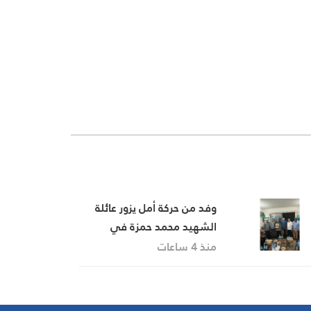
وفد من حركة أمل يزور عائلة
الشهيد محمد حمزة في
كفردونين
منذ 4 ساعات