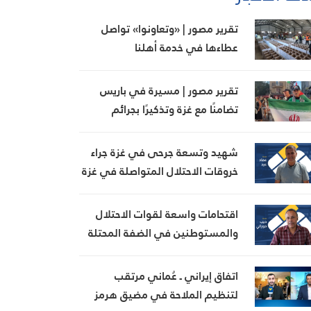
تقرير مصور | «وتعاونوا» تواصل
عطاءها في خدمة أهلنا
تقرير مصور | مسيرة في باريس
تضامنًا مع غزة وتذكيرًا بجرائم
الاحتلال
شهيد وتسعة جرحى في غزة جراء
خروقات الاحتلال المتواصلة في غزة
اقتحامات واسعة لقوات الاحتلال
والمستوطنين في الضفة المحتلة
اتفاق إيراني ـ عُماني مرتقب
لتنظيم الملاحة في مضيق هرمز