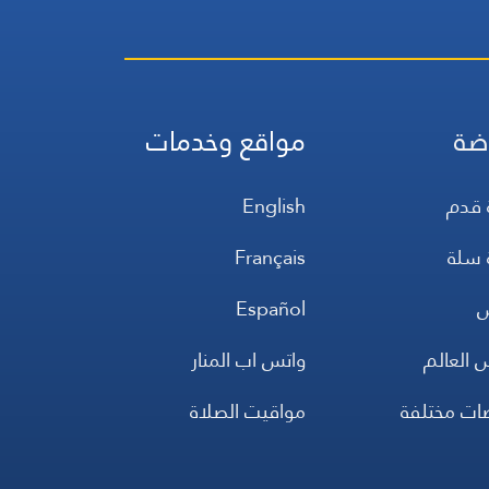
ضة
مواقع وخدمات
 قدم
English
 سلة
Français
س
Español
 العالم
واتس اب المنار
ضات مختلفة
مواقيت الصلاة