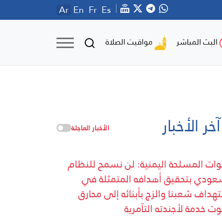
Ar
En
Fr
Es
مواقيت الصلاة
البث المباشر
آخر الأخبار
الأخبار العاجلة
وات المسلحة اليمنية: لن نسمح للنظام
عودي بتحقيق أهدافه المتمثلة في
هداف شعبنا والزج بأبنائه إلى محارق
وت خدمة لأجندته التآمرية