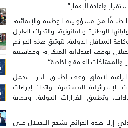
قرار وإعادة الإعمار”.
نطلاقًا من مسؤوليته الوطنية والإنمائية،
اتها الوطنية والقانونية، والتحرك العاجل
افة المحافل الدولية، لتوثيق هذه الجرائم
حتلال بوقف اعتداءاته المتكررة، ومحاسبته
ن والممتلكات العامة والخاصة”.
راعية لاتفاق وقف إطلاق النار، بتحمل
ت الإسرائيلية المستمرة، واتخاذ إجراءات
ات، وتطبيق القرارات الدولية، وحماية
لي إزاء هذه الجرائم يشجع الاحتلال على