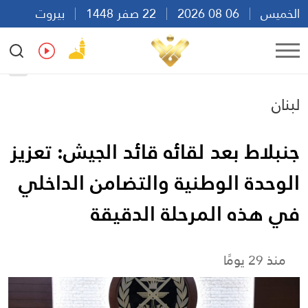
الخميس
06 08 2026
22 صفر 1448
بيروت
22:37
Ar
En
Fr
Es
لبنان
جنبلاط بعد لقائه قائد الجيش: تعزيز
الوحدة الوطنية والتضامن الداخلي
في هذه المرحلة الدقيقة
منذ 29 يومًا