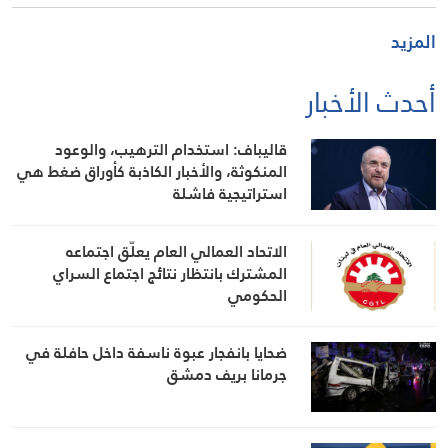
المزيد
أحدث الأخبار
قاليباف: استخدام الترهيب، والوعود
المنكوثة، والأخبار الكاذبة كأوراق ضغط هي
استراتيجية فاشلة
الاتحاد العمالي العام يعلّق اجتماعه
المشترك بانتظار نتائج اجتماع السراي
الحكومي
ضحايا بانفجار عبوة ناسفة داخل حافلة في
جرمانا بريف دمشق