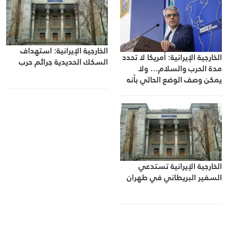
الخارجية الإيرانية: استهداف
الخارجية الإيرانية: أمريكا لا تحدد
السكك الحديدية جرائم حرب
مدة الحرب والسلام… ولا
يمكن وصف الوضع الحالي بأنه
وقف لإطلاق النار
الخارجية الإيرانية تستدعي
السفير البريطاني في طهران