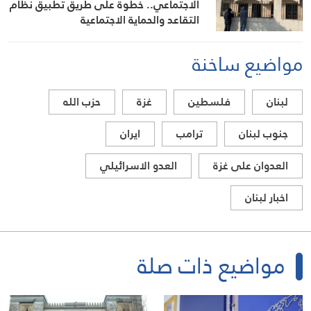
الاجتماعي.. خطوة على طريق تطبيق نظام
التقاعد والحماية الاجتماعية
مواضيع ساخنة
لبنان
فلسطين
غزة
حزب الله
جنوب لبنان
ترامب
ايران
العدوان على غزة
العدو الاسرائيلي
اخبار لبنان
مواضيع ذات صلة