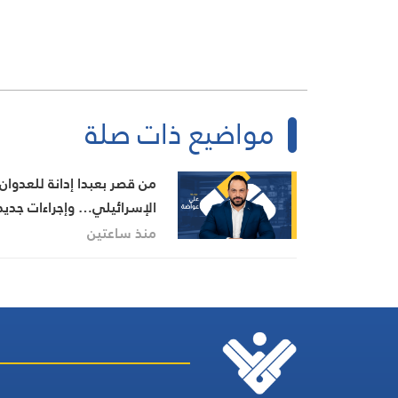
مواضيع ذات صلة
من قصر بعبدا إدانة للعدوان
الإسرائيلي… وإجراءات جديد
بينها إجراء يخص مطار بيروت
منذ ساعتين
الدولي