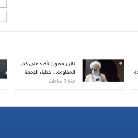
ا
ا
تقرير مصور | تأكيد على خيار
ة
المقاومة… خطباء الجمعة
يجددون رفض المفاوضات مع
منذ 3 ساعات
الاحتلال