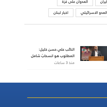
يران
العدوان على غزة
لعدو الاسرائيلي
اخبار لبنان
النائب علي حسن خليل:
المطلوب هو انسحابٌ شامل
وكامل للعدو من الجنوب
منذ 3 ساعات