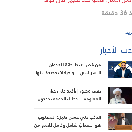
دقيقة
زيد
ث الأخبار
من قصر بعبدا إدانة للعدوان
الإسرائيلي… وإجراءات جديدة بينها
إجراء يخص مطار بيروت الدولي
تقرير مصور | تأكيد على خيار
المقاومة… خطباء الجمعة يجددون
رفض المفاوضات مع الاحتلال
النائب علي حسن خليل: المطلوب
هو انسحابٌ شامل وكامل للعدو من