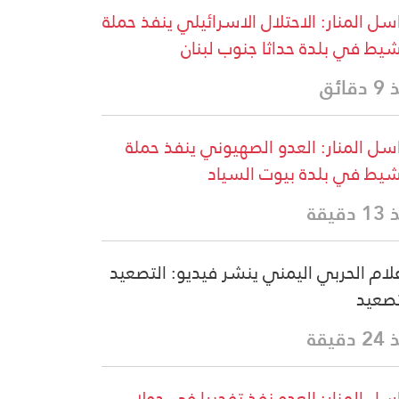
سل المنار: الاحتلال الاسرائيلي ينفذ حملة
يط في بلدة حداثا جنوب لبنان
قائق
سل المنار: العدو الصهيوني ينفذ حملة
يط في بلدة بيوت السياد
دقيقة
علام الحربي اليمني ينشر فيديو: التصعيد
تصعيد
دقيقة
سل المنار: العدو نفذ تفجيرا في حولا