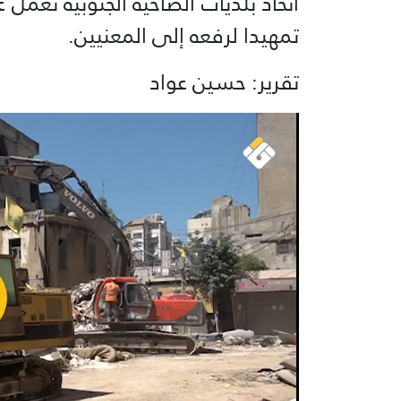
اتحاد بلديات الضاحية الجنوبية تعمل 
تمهيدا لرفعه إلى المعنيين.
تقرير: حسين عواد