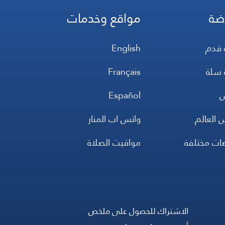
ضة
مواقع وخدمات
 قدم
English
 سلة
Français
س
Español
 العالم
واتس اب المنار
ضات مختلفة
مواقيت الصلاة
الاشتراك للحصول على ملخص