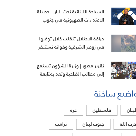
الجنوب
السيادة اللبنانية تحت النار…حصيلة
الاعتداءات الصهيونية في جنوب
لبنان اليوم
جرافة الاحتلال تنقلب خلال توغلها
في زوطر الشرقية وقواته تستنفر
تقرير مصور | وزيرة الشؤون تستمع
إلى مطالب الضاحية وتعد بمتابعة
ملف بدل الإيواء
اضيع ساخنة
بنان
فلسطين
غزة
زب الله
جنوب لبنان
ترامب