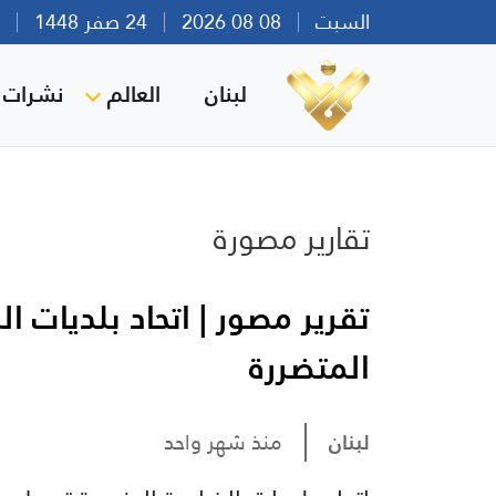
السبت
08 08 2026
24 صفر 1448
بير
لبنان
العالم
نشرات ا
تقارير مصورة
تقرير مصور | اتحاد بلديات 
المتضررة
لبنان
منذ شهر واحد