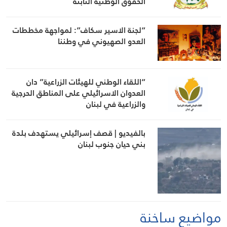
الحقوق الوطنية الثابتة
“لجنة الاسير سكاف”: لمواجهة مخططات
العدو الصهيوني في وطننا
“اللقاء الوطني للهيئات الزراعية” دان
العدوان الاسرائيلي على المناطق الحرجية
والزراعية في لبنان
بالفيديو | قصف إسرائيلي يستهدف بلدة
بني حيان جنوب لبنان
مواضيع ساخنة