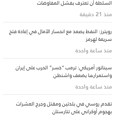
السلطة أن تعترف بفشل المفاوضات
منذ 21 دقيقة
رويترز: النفط يصعد مع انحسار الآمال في إعادة فتح
سريعة لهرمز
منذ ساعة واحدة
سيناتور أمريكي: ترمب “خسر” الحرب على إيران
واستمرارها يضعف واشنطن
منذ ساعة واحدة
تقدم روسي في بلدتين ومقتل وجرح العشرات
بهجوم أوكراني على تتارستان