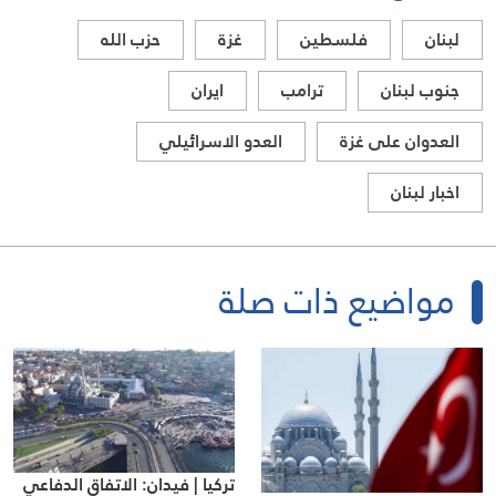
لبنان
فلسطين
غزة
حزب الله
جنوب لبنان
ترامب
ايران
العدوان على غزة
العدو الاسرائيلي
اخبار لبنان
مواضيع ذات صلة
تركيا | فيدان: الاتفاق الدفاعي