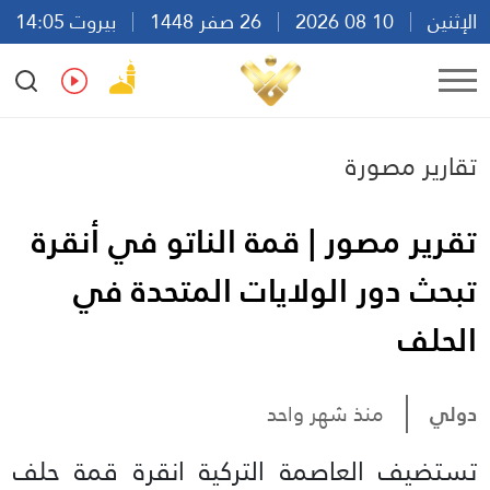
الإثنين
10 08 2026
26 صفر 1448
بيروت 14:05
Ar
En
Fr
Es
تقارير مصورة
تقرير مصور | قمة الناتو في أنقرة
تبحث دور الولايات المتحدة في
الحلف
دولي
منذ شهر واحد
تستضيف العاصمة التركية انقرة قمة حلف