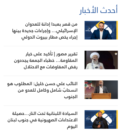
أحدث الأخبار
من قصر بعبدا إدانة للعدوان
الإسرائيلي… وإجراءات جديدة بينها
إجراء يخص مطار بيروت الدولي
تقرير مصور | تأكيد على خيار
المقاومة… خطباء الجمعة يجددون
رفض المفاوضات مع الاحتلال
النائب علي حسن خليل: المطلوب هو
انسحابٌ شامل وكامل للعدو من
الجنوب
السيادة اللبنانية تحت النار…حصيلة
الاعتداءات الصهيونية في جنوب لبنان
اليوم