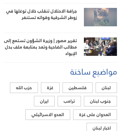
جرافة الاحتلال تنقلب خلال توغلها في
زوطر الشرقية وقواته تستنفر
تقرير مصور | وزيرة الشؤون تستمع إلى
مطالب الضاحية وتعد بمتابعة ملف بدل
الإيواء
مواضيع ساخنة
لبنان
فلسطين
غزة
حزب الله
جنوب لبنان
ترامب
ايران
العدوان على غزة
العدو الاسرائيلي
اخبار لبنان