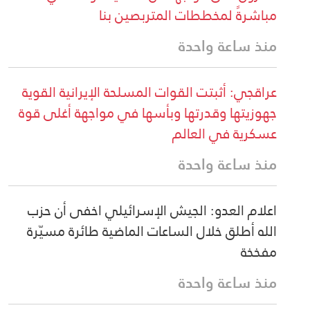
مباشرةً لمخططات المتربصين بنا
منذ ساعة واحدة
عراقجي: أثبتت القوات المسلحة الإيرانية القوية
جهوزيتها وقدرتها وبأسها في مواجهة أغلى قوة
عسكرية في العالم
منذ ساعة واحدة
اعلام العدو: الجيش الإسرائيلي اخفى أن حزب
الله أطلق خلال الساعات الماضية طائرة مسيّرة
مفخخة
منذ ساعة واحدة