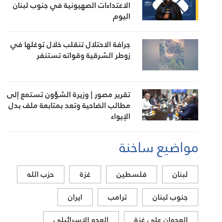
الاعتداءات الصهيونية في جنوب لبنان
اليوم
جرافة الاحتلال تنقلب خلال توغلها في
زوطر الشرقية وقواته تستنفر
تقرير مصور | وزيرة الشؤون تستمع إلى
مطالب الضاحية وتعد بمتابعة ملف بدل
الإيواء
مواضيع ساخنة
لبنان
فلسطين
غزة
حزب الله
جنوب لبنان
ترامب
ايران
العدوان على غزة
العدو الاسرائيلي