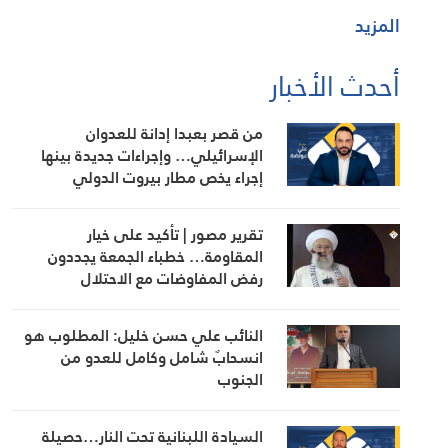
المزيد
أحدث الأخبار
من قصر بعبدا إدانة للعدوان
الإسرائيلي… وإجراءات جديدة بينها
إجراء يخص مطار بيروت الدولي
تقرير مصور | تأكيد على خيار
المقاومة… خطباء الجمعة يجددون
رفض المفاوضات مع الاحتلال
النائب علي حسن خليل: المطلوب هو
انسحابٌ شامل وكامل للعدو من
الجنوب
السيادة اللبنانية تحت النار…حصيلة