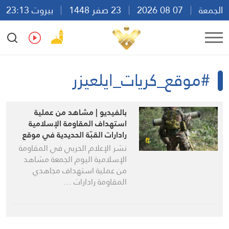
الجمعة
07 08 2026
23 صفر 1448
بيروت 23:13
Ar
En
Fr
Es
#موقع_كريات_ايلعيزر
بالفيديو | مشاهد من عملية
استهداف المقاومة الإسلامية
رادارات القبّة الحديدية في موقع
كريات ايلعيزر
نشر الإعلام الحربي في المقاومة
الإسلامية اليوم الجمعة مشاهد
من عملية استهداف مجاهدي
المقاومة رادارات …