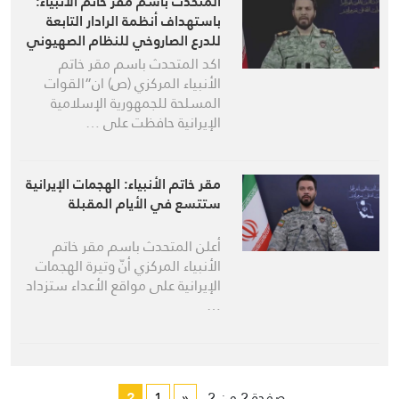
المتحدث باسم مقر خاتم الأنبياء:
باستهداف أنظمة الرادار التابعة
للدرع الصاروخي للنظام الصهيوني
تراجعت قدرة الدفاع الجوي للنظام
اكد المتحدث باسم مقر خاتم
بشكل كبير
الأنبياء المركزي (ص) ان”القوات
المسلحة للجمهورية الإسلامية
الإيرانية حافظت على …
مقر خاتم الأنبياء: الهجمات الإيرانية
ستتسع في الأيام المقبلة
أعلن المتحدث باسم مقر خاتم
الأنبياء المركزي أنّ وتيرة الهجمات
الإيرانية على مواقع الأعداء ستزداد
…
صفحة 2 من 2
«
1
2