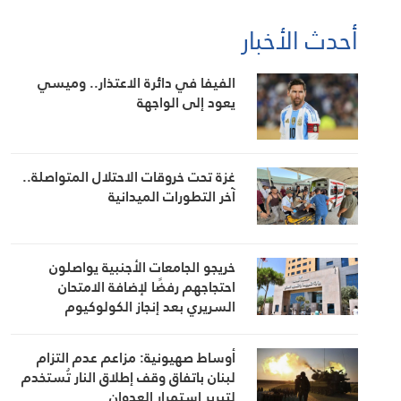
أحدث الأخبار
الفيفا في دائرة الاعتذار.. وميسي
يعود إلى الواجهة
غزة تحت خروقات الاحتلال المتواصلة..
آخر التطورات الميدانية
خريجو الجامعات الأجنبية يواصلون
احتجاجهم رفضًا لإضافة الامتحان
السريري بعد إنجاز الكولوكيوم
أوساط صهيونية: مزاعم عدم التزام
لبنان باتفاق وقف إطلاق النار تُستخدم
لتبرير استمرار العدوان