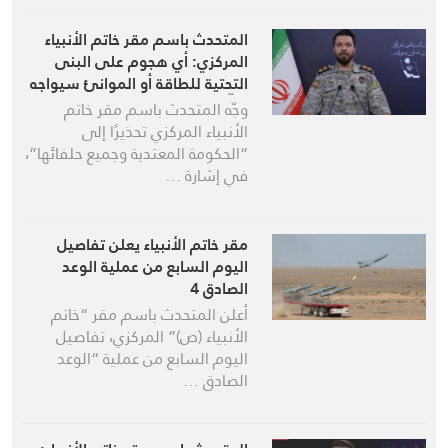
المتحدث باسم مقر خاتم الأنبياء
المركزي: أي هجوم على البنى
التحتية للطاقة أو الموانئ سيواجه
بردٍّ ساحق ومدمّر
وجّه المتحدث باسم مقر خاتم
الأنبياء المركزي تحذيرًا إلى
“الحكومة المعتدية وجميع حلفائها”،
في إشارة …
مقر خاتم الأنبياء يعلن تفاصيل
اليوم السابع من عملية الوعد
الصادق 4
أعلن المتحدث باسم مقر “خاتم
الأنبياء (ص)” المركزي، تفاصيل
اليوم السابع من عملية “الوعد
الصادق …