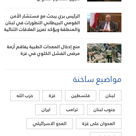
الرئيس بري يبحث مع مستشار الأمن
القومي البريطاني التطورات في لبنان
والمنطقة ويؤكد تعزيز العلاقات الثنائية
منع إدخال المعدات الطبية يفاقم أزمة
مرضى الفشل الكلوي في غزة
مواضيع ساخنة
لبنان
فلسطين
غزة
حزب الله
جنوب لبنان
ترامب
ايران
العدوان على غزة
العدو الاسرائيلي